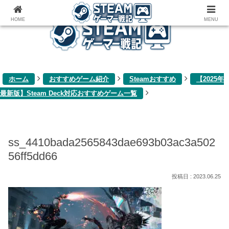
ゲーム関連雑記ブログ
HOME
MENU
ホーム
おすすめゲーム紹介
Steamおすすめ
【2025年
最新版】Steam Deck対応おすすめゲーム一覧
ss_4410bada2565843dae693b03ac3a502
56ff5dd66
2023.06.25