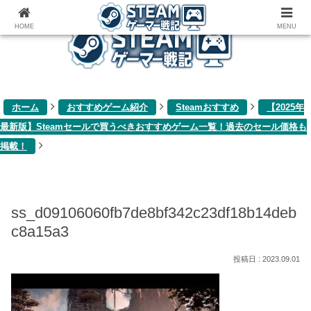
ゲーム関連雑記ブログ
HOME
MENU
ホーム
おすすめゲーム紹介
Steamおすすめ
【2025年
最新版】Steamセールで買うべきおすすめゲーム一覧！過去のセール価格も
掲載！
ss_d09106060fb7de8bf342c23df18b14deb
c8a15a3
2023.09.01