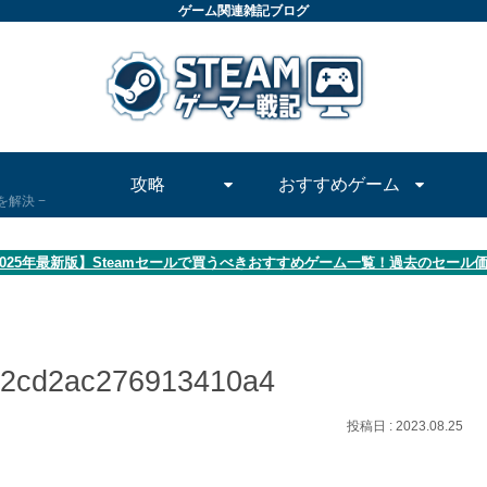
ゲーム関連雑記ブログ
攻略
おすすめゲーム
問を解決
2025年最新版】Steamセールで買うべきおすすめゲーム一覧！過去のセール
92cd2ac276913410a4
2023.08.25