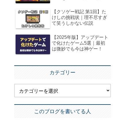
【クソゲー戦記 第1回】た
けしの挑戦状｜理不尽すぎ
て笑うしかない伝説
【2025年版】アップデート
で化けたゲーム5選｜最初
は微妙でも今は神ゲー！
カテゴリー
このブログを書いてる人