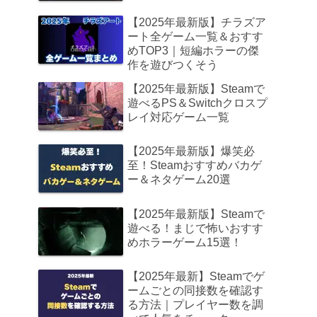
【2025年最新版】チラズア
ート全ゲーム一覧＆おすす
めTOP3｜短編ホラーの傑
作を遊びつくそう
【2025年最新版】Steamで
遊べるPS＆Switchクロスプ
レイ対応ゲーム一覧
【2025年最新版】爆笑必
至！Steamおすすめバカゲ
ー＆ネタゲーム20選
【2025年最新版】Steamで
遊べる！まじで怖いおすす
めホラーゲーム15選！
【2025年最新】Steamでゲ
ームごとの同接数を確認す
る方法｜プレイヤー数を調