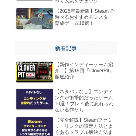
べて人気をチェック
【2025年最新版】Steamで
遊べるおすすめモンスター
育成ゲーム16選！
新着記事
【新作インディーゲーム紹
介！】第19回『CloverPit』
徹底紹介
【ネタバレなし】エンディ
ングが衝撃的だったゲーム
10選！プレイ後に忘れられ
ない名作たち
【完全解説】Steamファミ
リーリンクの設定方法とよ
くあるトラブル解決方法ま