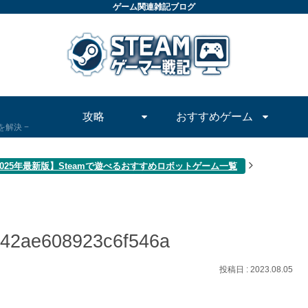
ゲーム関連雑記ブログ
攻略
おすすめゲーム
問を解決
2025年最新版】Steamで遊べるおすすめロボットゲーム一覧
742ae608923c6f546a
2023.08.05