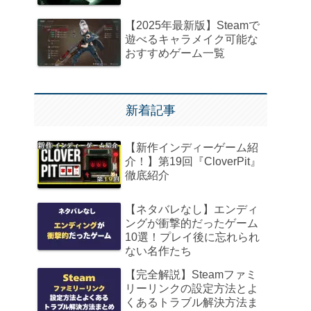
【2025年最新版】Steamで
遊べるキャラメイク可能な
おすすめゲーム一覧
新着記事
【新作インディーゲーム紹
介！】第19回『CloverPit』
徹底紹介
【ネタバレなし】エンディ
ングが衝撃的だったゲーム
10選！プレイ後に忘れられ
ない名作たち
【完全解説】Steamファミ
リーリンクの設定方法とよ
くあるトラブル解決方法ま