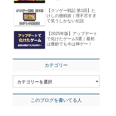
【クソゲー戦記 第1回】た
けしの挑戦状｜理不尽すぎ
て笑うしかない伝説
【2025年版】アップデート
で化けたゲーム5選｜最初
は微妙でも今は神ゲー！
カテゴリー
このブログを書いてる人