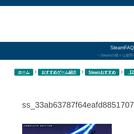
SteamFAQ
Steamの様々な疑
ホーム
おすすめゲーム紹介
Steamおすすめ
【
ss_33ab63787f64eafd885170