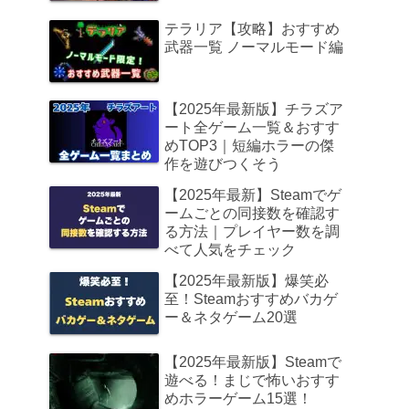
テラリア【攻略】おすすめ
武器一覧 ノーマルモード編
【2025年最新版】チラズア
ート全ゲーム一覧＆おすす
めTOP3｜短編ホラーの傑
作を遊びつくそう
【2025年最新】Steamでゲ
ームごとの同接数を確認す
る方法｜プレイヤー数を調
べて人気をチェック
【2025年最新版】爆笑必
至！Steamおすすめバカゲ
ー＆ネタゲーム20選
【2025年最新版】Steamで
遊べる！まじで怖いおすす
めホラーゲーム15選！