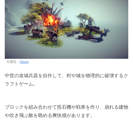
引用元：
Steam
中世の攻城兵器を自作して、村や城を物理的に破壊するク
ラフトゲーム。
ブロックを組み合わせて投石機や戦車を作り、崩れる建物
や吹き飛ぶ敵を眺める爽快感があります。