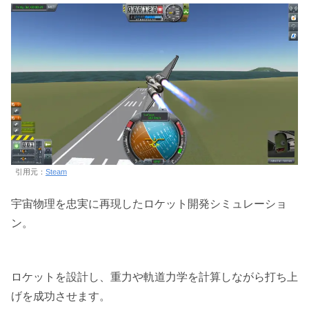
引用元：
Steam
宇宙物理を忠実に再現したロケット開発シミュレーショ
ン。
ロケットを設計し、重力や軌道力学を計算しながら打ち上
げを成功させます。