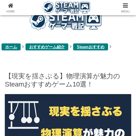
ゲーム関連雑記ブログ
HOME
MENU
ホーム
おすすめゲーム紹介
Steamおすすめ
【現実を揺さぶる】物理演算が魅力の
Steamおすすめゲーム10選！