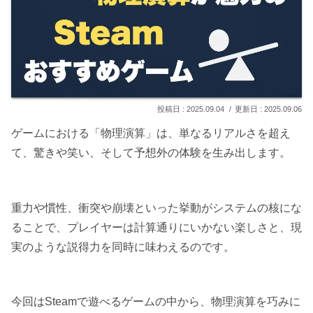
2025.09.04
2025.09.06
ゲームにおける「物理演算」は、単なるリアルさを超え
て、驚きや笑い、そして予想外の体験を生み出します。
重力や慣性、衝突や崩壊といった挙動がシステムの核にな
ることで、プレイヤーは計算通りにいかない楽しさと、現
実のような説得力を同時に味わえるのです。
今回はSteamで遊べるゲームの中から、物理演算を巧みに