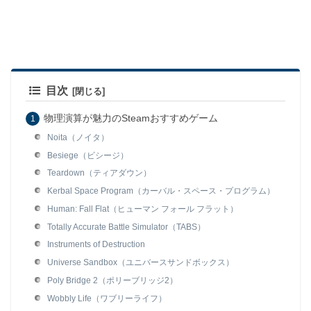
目次
物理演算が魅力のSteamおすすめゲーム
Noita（ノイタ）
Besiege（ビシージ）
Teardown（ティアダウン）
Kerbal Space Program（カーバル・スペース・プログラム）
Human: Fall Flat（ヒューマン フォール フラット）
Totally Accurate Battle Simulator（TABS）
Instruments of Destruction
Universe Sandbox（ユニバースサンドボックス）
Poly Bridge 2（ポリーブリッジ2）
Wobbly Life（ワブリーライフ）