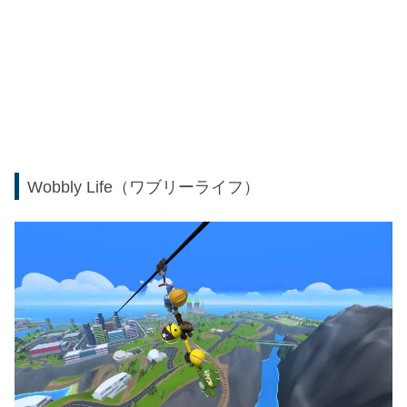
Wobbly Life（ワブリーライフ）