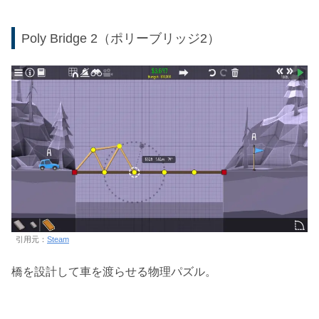
Poly Bridge 2（ポリーブリッジ2）
引用元：
Steam
橋を設計して車を渡らせる物理パズル。