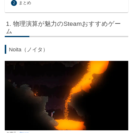
まとめ
物理演算が魅力のSteamおすすめゲー
ム
Noita（ノイタ）