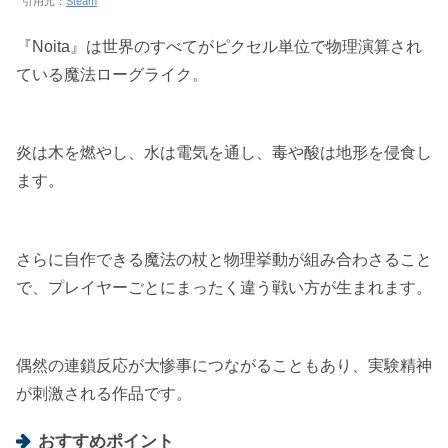
引用元：
Steam
『Noita』は世界のすべてがピクセル単位で物理演算され
ている魔法ローグライク。
炎は木を燃やし、水は電気を通し、毒や酸は地形を侵食し
ます。
さらに自作できる魔法の杖と物理挙動が組み合わさること
で、プレイヤーごとにまったく違う戦い方が生まれます。
偶然の連鎖反応が大惨事につながることもあり、実験精神
が刺激される作品です。
おすすめポイント