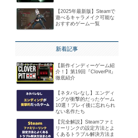
【2025年最新版】Steamで
遊べるキャラメイク可能な
おすすめゲーム一覧
新着記事
【新作インディーゲーム紹
介！】第19回『CloverPit』
徹底紹介
【ネタバレなし】エンディ
ングが衝撃的だったゲーム
10選！プレイ後に忘れられ
ない名作たち
【完全解説】Steamファミ
リーリンクの設定方法とよ
くあるトラブル解決方法ま