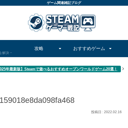
ゲーム関連雑記ブログ
攻略
おすすめゲーム
問を解決
2025年最新版】Steamで遊べるおすすめオープンワールドゲーム20選！
159018e8da098fa468
2022.02.16