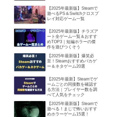
【2025年最新版】Steamで
遊べるPS＆Switchクロスプ
レイ対応ゲーム一覧
【2025年最新版】チラズア
ート全ゲーム一覧＆おすす
めTOP3｜短編ホラーの傑
作を遊びつくそう
【2025年最新版】爆笑必
至！Steamおすすめバカゲ
ー＆ネタゲーム20選
【2025年最新】Steamでゲ
ームごとの同接数を確認す
る方法｜プレイヤー数を調
べて人気をチェック
【2025年最新版】Steamで
遊べる！まじで怖いおすす
めホラーゲーム15選！