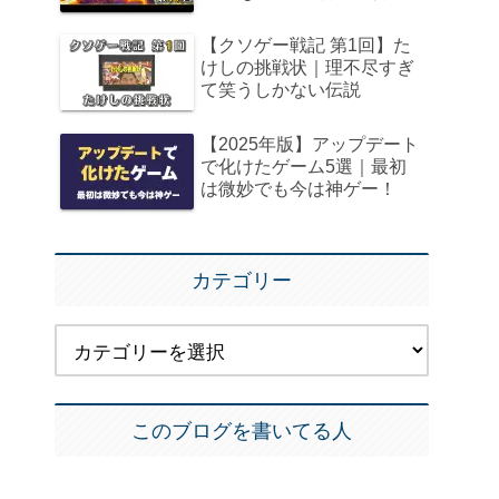
【クソゲー戦記 第1回】た
けしの挑戦状｜理不尽すぎ
て笑うしかない伝説
【2025年版】アップデート
で化けたゲーム5選｜最初
は微妙でも今は神ゲー！
カテゴリー
このブログを書いてる人