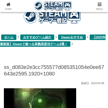
ゲーム関連雑記ブログ
HOME
MENU
ホーム
おすすめゲーム紹介
Steamおすすめ
【2025年
最新版】Steamで遊べる高難易度沼ゲーム8選！
ss_d083e2e3cc755577d085351054e0ee67
643e2595.1920×1080
2023.04.08