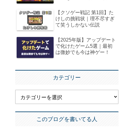
【クソゲー戦記 第1回】た
けしの挑戦状｜理不尽すぎ
て笑うしかない伝説
【2025年版】アップデート
で化けたゲーム5選｜最初
は微妙でも今は神ゲー！
カテゴリー
このブログを書いてる人