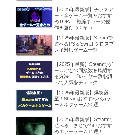
【2025年最新版】チラズア
ート全ゲーム一覧＆おすす
めTOP3｜短編ホラーの傑
作を遊びつくそう
【2025年最新版】Steamで
遊べるPS＆Switchクロスプ
レイ対応ゲーム一覧
【2025年最新】Steamでゲ
ームごとの同接数を確認す
る方法｜プレイヤー数を調
べて人気をチェック
【2025年最新版】爆笑必
至！Steamおすすめバカゲ
ー＆ネタゲーム20選
【2025年最新版】Steamで
遊べる！まじで怖いおすす
めホラーゲーム15選！