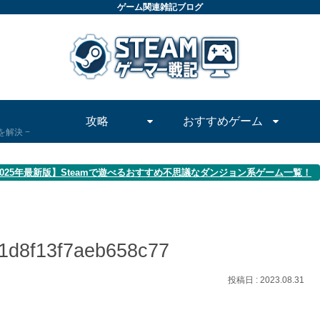
ゲーム関連雑記ブログ
攻略
おすすめゲーム
問を解決
2025年最新版】Steamで遊べるおすすめ不思議なダンジョン系ゲーム一覧！
1d8f13f7aeb658c77
2023.08.31