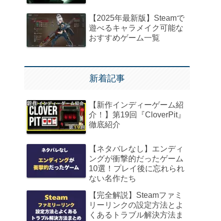
【2025年最新版】Steamで
遊べるキャラメイク可能な
おすすめゲーム一覧
新着記事
【新作インディーゲーム紹
介！】第19回『CloverPit』
徹底紹介
【ネタバレなし】エンディ
ングが衝撃的だったゲーム
10選！プレイ後に忘れられ
ない名作たち
【完全解説】Steamファミ
リーリンクの設定方法とよ
くあるトラブル解決方法ま