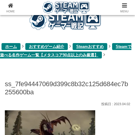
ゲーム関連雑記ブログ
HOME
MENU
ホーム
おすすめゲーム紹介
Steamおすすめ
Steamで
遊べる名作ゲーム一覧【メタスコア90点以上のみ厳選】
ss_7fe94447069d399c8b32c125d684ec7b
255600ba
2023.04.02