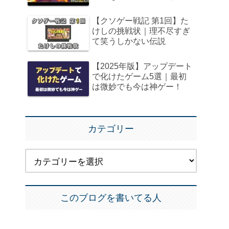
【クソゲー戦記 第1回】た
けしの挑戦状｜理不尽すぎ
て笑うしかない伝説
【2025年版】アップデート
で化けたゲーム5選｜最初
は微妙でも今は神ゲー！
カテゴリー
このブログを書いてる人