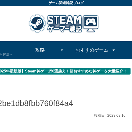
ゲーム関連雑記ブログ
攻略
おすすめゲーム
問を解決
2025年最新版】Steam神ゲー150選越え！超おすすめな神ゲーを大量紹介！
2be1db8fbb760f84a4
2023.09.16