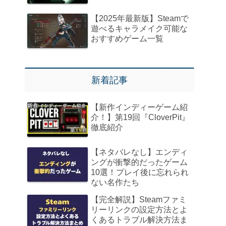
【2025年最新版】Steamで
遊べるキャラメイク可能な
おすすめゲーム一覧
新着記事
【新作インディーゲーム紹
介！】第19回『CloverPit』
徹底紹介
【ネタバレなし】エンディ
ングが衝撃的だったゲーム
10選！プレイ後に忘れられ
ない名作たち
【完全解説】Steamファミ
リーリンクの設定方法とよ
くあるトラブル解決方法ま