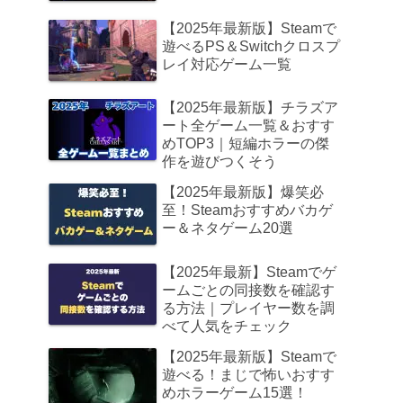
【2025年最新版】Steamで
遊べるPS＆Switchクロスプ
レイ対応ゲーム一覧
【2025年最新版】チラズア
ート全ゲーム一覧＆おすす
めTOP3｜短編ホラーの傑
作を遊びつくそう
【2025年最新版】爆笑必
至！Steamおすすめバカゲ
ー＆ネタゲーム20選
【2025年最新】Steamでゲ
ームごとの同接数を確認す
る方法｜プレイヤー数を調
べて人気をチェック
【2025年最新版】Steamで
遊べる！まじで怖いおすす
めホラーゲーム15選！