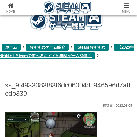
ゲーム関連雑記ブログ
HOME
MENU
ホーム
おすすめゲーム紹介
Steamおすすめ
【2025年
最新版】Steamで遊べるおすすめ無料ゲーム30選！
ss_9f4933083f83f6dc06004dc946596d7a8f
edb339
2023.08.05