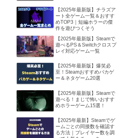
【2025年最新版】チラズア
ート全ゲーム一覧＆おすす
めTOP3｜短編ホラーの傑
作を遊びつくそう
【2025年最新版】Steamで
遊べるPS＆Switchクロスプ
レイ対応ゲーム一覧
【2025年最新版】爆笑必
至！Steamおすすめバカゲ
ー＆ネタゲーム20選
【2025年最新版】Steamで
遊べる！まじで怖いおすす
めホラーゲーム15選！
【2025年最新】Steamでゲ
ームごとの同接数を確認す
る方法｜プレイヤー数を調