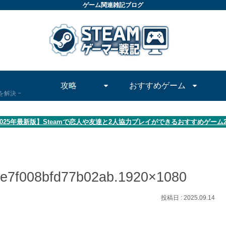
ゲーム関連雑記ブログ
攻略
おすすめゲーム
問を解決
2025年最新版】Steamで恋人や友達と2人協力プレイができるおすすめゲーム
9e7f008bfd77b02ab.1920×1080
2025.09.14