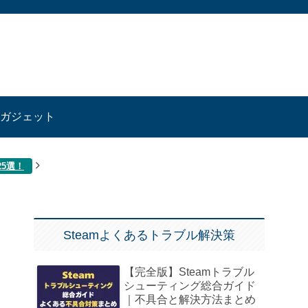
ガジェット
25選！
Steamよくあるトラブル解決策
【完全版】Steamトラブル
シューティング総合ガイド
｜不具合と解決方法まとめ