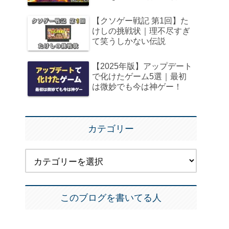
【クソゲー戦記 第1回】た
けしの挑戦状｜理不尽すぎ
て笑うしかない伝説
【2025年版】アップデート
で化けたゲーム5選｜最初
は微妙でも今は神ゲー！
カテゴリー
このブログを書いてる人