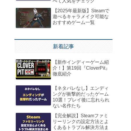
べて人気をチェック
【2025年最新版】Steamで
遊べるキャラメイク可能な
おすすめゲーム一覧
新着記事
【新作インディーゲーム紹
介！】第19回『CloverPit』
徹底紹介
【ネタバレなし】エンディ
ングが衝撃的だったゲーム
10選！プレイ後に忘れられ
ない名作たち
【完全解説】Steamファミ
リーリンクの設定方法とよ
くあるトラブル解決方法ま