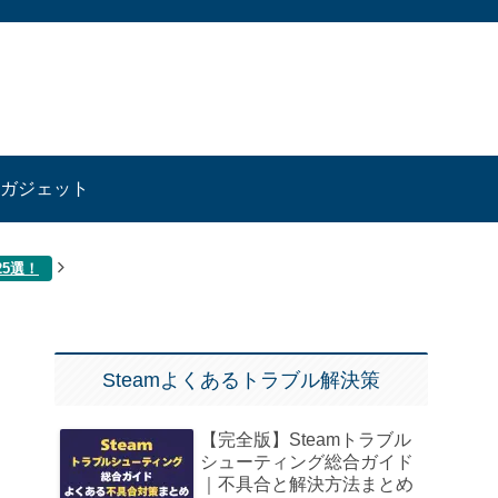
ガジェット
25選！
Steamよくあるトラブル解決策
【完全版】Steamトラブル
シューティング総合ガイド
｜不具合と解決方法まとめ