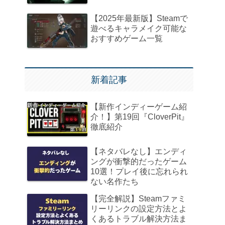
【2025年最新版】Steamで
遊べるキャラメイク可能な
おすすめゲーム一覧
新着記事
【新作インディーゲーム紹
介！】第19回『CloverPit』
徹底紹介
【ネタバレなし】エンディ
ングが衝撃的だったゲーム
10選！プレイ後に忘れられ
ない名作たち
【完全解説】Steamファミ
リーリンクの設定方法とよ
くあるトラブル解決方法ま