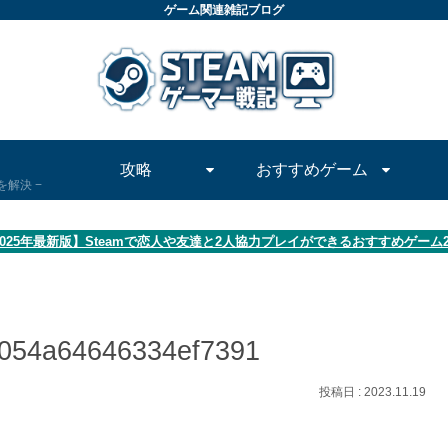
ゲーム関連雑記ブログ
攻略
おすすめゲーム
問を解決
2025年最新版】Steamで恋人や友達と2人協力プレイができるおすすめゲーム
054a64646334ef7391
2023.11.19