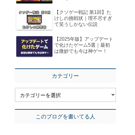
【クソゲー戦記 第1回】た
けしの挑戦状｜理不尽すぎ
て笑うしかない伝説
【2025年版】アップデート
で化けたゲーム5選｜最初
は微妙でも今は神ゲー！
カテゴリー
このブログを書いてる人