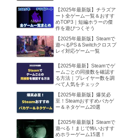
【2025年最新版】チラズア
ート全ゲーム一覧＆おすす
めTOP3｜短編ホラーの傑
作を遊びつくそう
【2025年最新版】Steamで
遊べるPS＆Switchクロスプ
レイ対応ゲーム一覧
【2025年最新】Steamでゲ
ームごとの同接数を確認す
る方法｜プレイヤー数を調
べて人気をチェック
【2025年最新版】爆笑必
至！Steamおすすめバカゲ
ー＆ネタゲーム20選
【2025年最新版】Steamで
遊べる！まじで怖いおすす
めホラーゲーム15選！