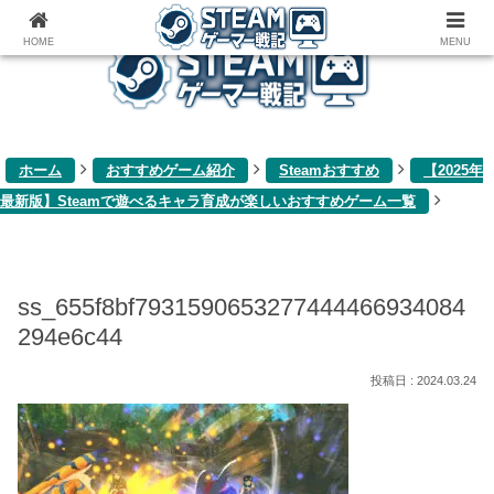
ゲーム関連雑記ブログ
HOME
MENU
ホーム
おすすめゲーム紹介
Steamおすすめ
【2025年
最新版】Steamで遊べるキャラ育成が楽しいおすすめゲーム一覧
ss_655f8bf7931590653277444466934084
294e6c44
2024.03.24