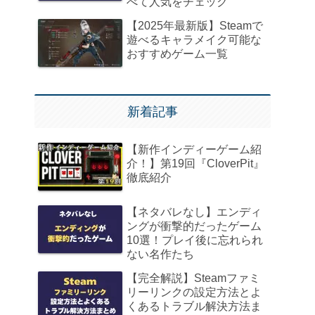
べて人気をチェック
【2025年最新版】Steamで
遊べるキャラメイク可能な
おすすめゲーム一覧
新着記事
【新作インディーゲーム紹
介！】第19回『CloverPit』
徹底紹介
【ネタバレなし】エンディ
ングが衝撃的だったゲーム
10選！プレイ後に忘れられ
ない名作たち
【完全解説】Steamファミ
リーリンクの設定方法とよ
くあるトラブル解決方法ま