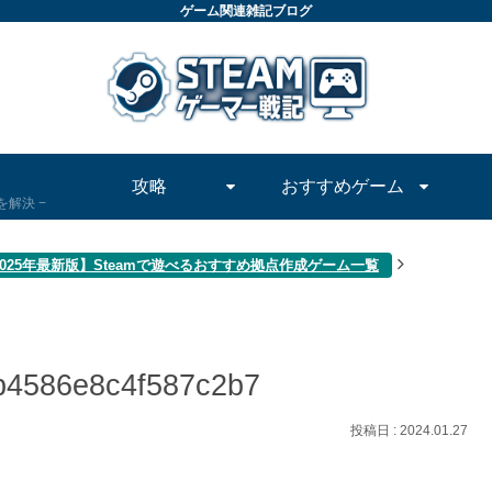
ゲーム関連雑記ブログ
攻略
おすすめゲーム
問を解決
2025年最新版】Steamで遊べるおすすめ拠点作成ゲーム一覧
b4586e8c4f587c2b7
2024.01.27