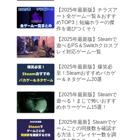
【2025年最新版】チラズア
ート全ゲーム一覧＆おすす
めTOP3｜短編ホラーの傑
作を遊びつくそう
【2025年最新版】Steamで
遊べるPS＆Switchクロスプ
レイ対応ゲーム一覧
【2025年最新版】爆笑必
至！Steamおすすめバカゲ
ー＆ネタゲーム20選
【2025年最新版】Steamで
遊べる！まじで怖いおすす
めホラーゲーム15選！
【2025年最新】Steamでゲ
ームごとの同接数を確認す
る方法｜プレイヤー数を調