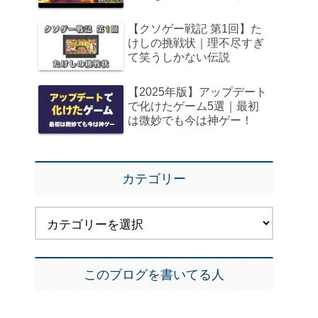
【クソゲー戦記 第1回】た
けしの挑戦状｜理不尽すぎ
て笑うしかない伝説
【2025年版】アップデート
で化けたゲーム5選｜最初
は微妙でも今は神ゲー！
カテゴリー
このブログを書いてる人