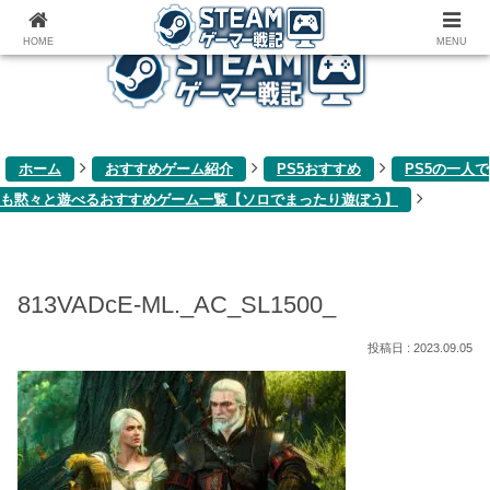
ゲーム関連雑記ブログ
HOME
MENU
ホーム
おすすめゲーム紹介
PS5おすすめ
PS5の一人で
も黙々と遊べるおすすめゲーム一覧【ソロでまったり遊ぼう】
813VADcE-ML._AC_SL1500_
2023.09.05