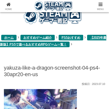
ゲーム関連雑記ブログ
HOME
MENU
ホーム
おすすめゲーム紹介
PS5おすすめ
【2025年最
新版】PS5で遊べるおすすめRPGゲーム一覧！
yakuza-like-a-dragon-screenshot-04-ps4-
30apr20-en-us
2023.07.10