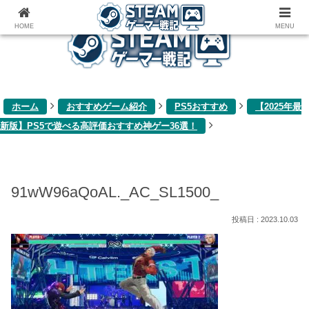
ゲーム関連雑記ブログ
HOME
MENU
ホーム
おすすめゲーム紹介
PS5おすすめ
【2025年最
新版】PS5で遊べる高評価おすすめ神ゲー36選！
91wW96aQoAL._AC_SL1500_
2023.10.03