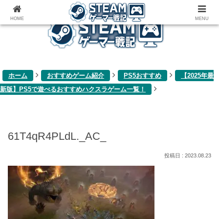
ゲーム関連雑記ブログ
HOME
MENU
ホーム
おすすめゲーム紹介
PS5おすすめ
【2025年最
新版】PS5で遊べるおすすめハクスラゲーム一覧！
61T4qR4PLdL._AC_
2023.08.23