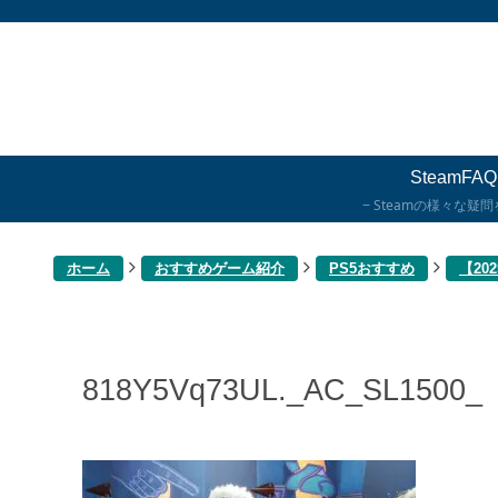
SteamFAQ
Steamの様々な疑
ホーム
おすすめゲーム紹介
PS5おすすめ
【20
818Y5Vq73UL._AC_SL1500_