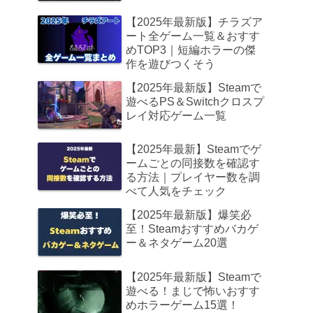
【2025年最新版】チラズア
ート全ゲーム一覧＆おすす
めTOP3｜短編ホラーの傑
作を遊びつくそう
【2025年最新版】Steamで
遊べるPS＆Switchクロスプ
レイ対応ゲーム一覧
【2025年最新】Steamでゲ
ームごとの同接数を確認す
る方法｜プレイヤー数を調
べて人気をチェック
【2025年最新版】爆笑必
至！Steamおすすめバカゲ
ー＆ネタゲーム20選
【2025年最新版】Steamで
遊べる！まじで怖いおすす
めホラーゲーム15選！