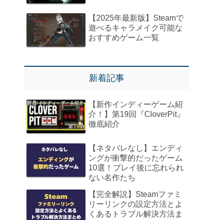
【2025年最新版】Steamで
遊べるキャラメイク可能な
おすすめゲーム一覧
新着記事
【新作インディーゲーム紹
介！】第19回『CloverPit』
徹底紹介
【ネタバレなし】エンディ
ングが衝撃的だったゲーム
10選！プレイ後に忘れられ
ない名作たち
【完全解説】Steamファミ
リーリンクの設定方法とよ
くあるトラブル解決方法ま