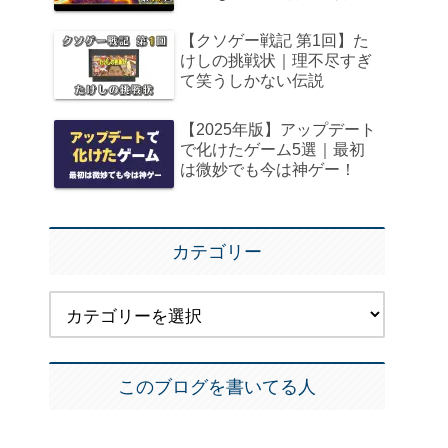
【クソゲー戦記 第1回】た
けしの挑戦状｜理不尽すぎ
て笑うしかない伝説
【2025年版】アップデート
で化けたゲーム5選｜最初
は微妙でも今は神ゲー！
カテゴリー
このブログを書いてる人