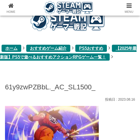
ゲーム関連雑記ブログ
HOME
MENU
ホーム
おすすめゲーム紹介
PS5おすすめ
【2025年最
新版】PS5で遊べるおすすめアクションRPGゲーム一覧！
61y9zwPZBbL._AC_SL1500_
2023.08.16