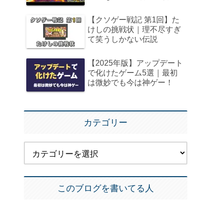
【クソゲー戦記 第1回】た
けしの挑戦状｜理不尽すぎ
て笑うしかない伝説
【2025年版】アップデート
で化けたゲーム5選｜最初
は微妙でも今は神ゲー！
カテゴリー
このブログを書いてる人