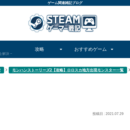
ゲーム関連雑記ブログ
攻略
おすすめゲーム
問を解決
2
モンハンストーリーズ2【攻略】ロロスカ地方出現モンスター一覧
2021.07.29