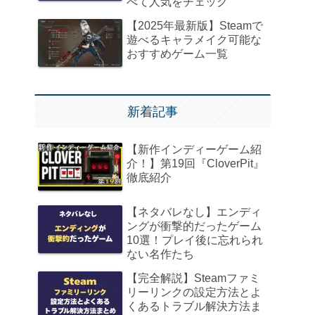
べて人気をチェック
【2025年最新版】Steamで
遊べるキャラメイク可能な
おすすめゲーム一覧
新着記事
【新作インディーゲーム紹
介！】第19回『CloverPit』
徹底紹介
【ネタバレなし】エンディ
ングが衝撃的だったゲーム
10選！プレイ後に忘れられ
ない名作たち
【完全解説】Steamファミ
リーリンクの設定方法とよ
くあるトラブル解決方法ま