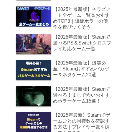
【2025年最新版】チラズア
ート全ゲーム一覧＆おすす
めTOP3｜短編ホラーの傑
作を遊びつくそう
【2025年最新版】Steamで
遊べるPS＆Switchクロスプ
レイ対応ゲーム一覧
【2025年最新版】爆笑必
至！Steamおすすめバカゲ
ー＆ネタゲーム20選
【2025年最新版】Steamで
遊べる！まじで怖いおすす
めホラーゲーム15選！
【2025年最新】Steamでゲ
ームごとの同接数を確認す
る方法｜プレイヤー数を調