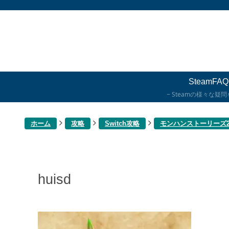
SteamFAQ
Steamの様々な疑
ホーム
攻略
Switch攻略
モンハンストーリーズ
huisd