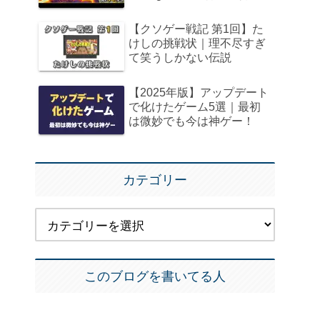
【クソゲー戦記 第1回】た
けしの挑戦状｜理不尽すぎ
て笑うしかない伝説
【2025年版】アップデート
で化けたゲーム5選｜最初
は微妙でも今は神ゲー！
カテゴリー
このブログを書いてる人