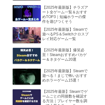
【2025年最新版】チラズア
ート全ゲーム一覧＆おすす
めTOP3｜短編ホラーの傑
作を遊びつくそう
【2025年最新版】Steamで
遊べるPS＆Switchクロスプ
レイ対応ゲーム一覧
【2025年最新版】爆笑必
至！Steamおすすめバカゲ
ー＆ネタゲーム20選
【2025年最新版】Steamで
遊べる！まじで怖いおすす
めホラーゲーム15選！
【2025年最新】Steamでゲ
ームごとの同接数を確認す
る方法｜プレイヤー数を調