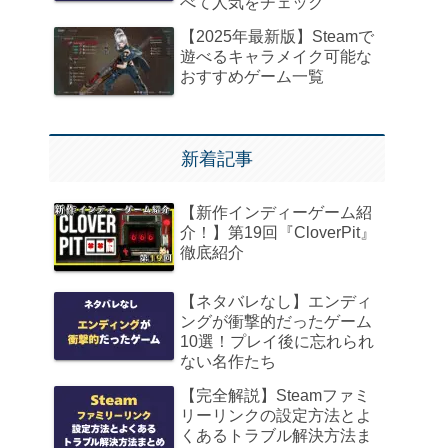
べて人気をチェック
【2025年最新版】Steamで
遊べるキャラメイク可能な
おすすめゲーム一覧
新着記事
【新作インディーゲーム紹
介！】第19回『CloverPit』
徹底紹介
【ネタバレなし】エンディ
ングが衝撃的だったゲーム
10選！プレイ後に忘れられ
ない名作たち
【完全解説】Steamファミ
リーリンクの設定方法とよ
くあるトラブル解決方法ま