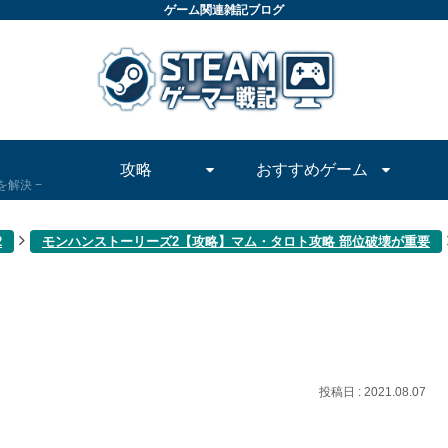
ゲーム関連雑記ブログ
攻略
おすすめゲーム
問を解決
2
モンハンストーリーズ2【攻略】マム・タロト攻略 部位破壊が重要
2021.08.07