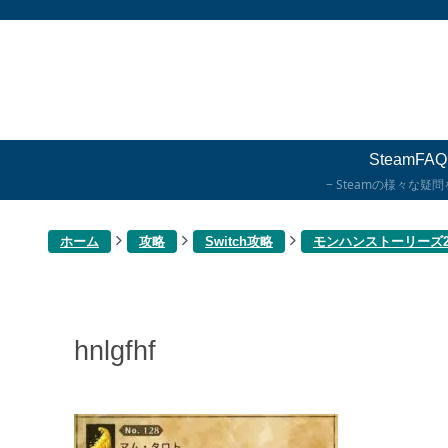
SteamFAQ
Steamの様々な疑
ホーム
攻略
Switch攻略
モンハンストーリーズ
hnlgfhf