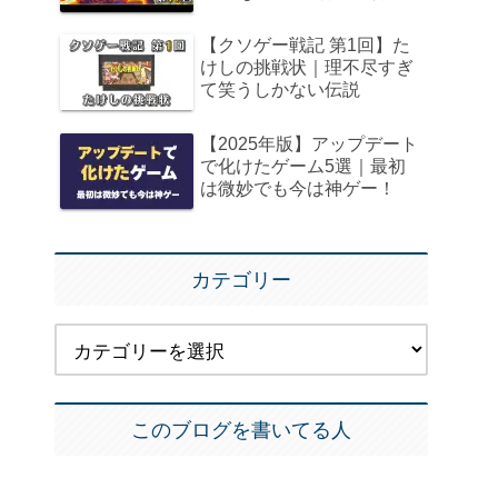
【クソゲー戦記 第1回】た
けしの挑戦状｜理不尽すぎ
て笑うしかない伝説
【2025年版】アップデート
で化けたゲーム5選｜最初
は微妙でも今は神ゲー！
カテゴリー
このブログを書いてる人