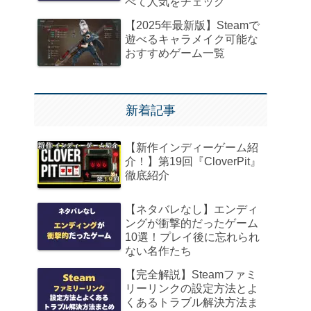
べて人気をチェック
【2025年最新版】Steamで
遊べるキャラメイク可能な
おすすめゲーム一覧
新着記事
【新作インディーゲーム紹
介！】第19回『CloverPit』
徹底紹介
【ネタバレなし】エンディ
ングが衝撃的だったゲーム
10選！プレイ後に忘れられ
ない名作たち
【完全解説】Steamファミ
リーリンクの設定方法とよ
くあるトラブル解決方法ま