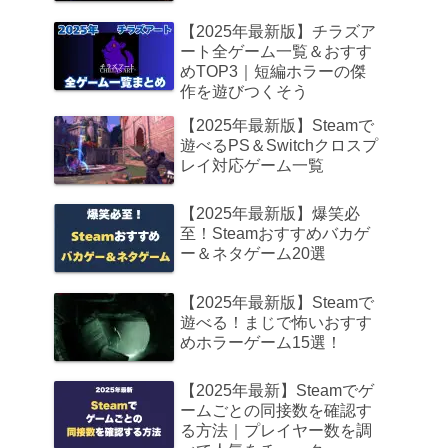
【2025年最新版】チラズア
ート全ゲーム一覧＆おすす
めTOP3｜短編ホラーの傑
作を遊びつくそう
【2025年最新版】Steamで
遊べるPS＆Switchクロスプ
レイ対応ゲーム一覧
【2025年最新版】爆笑必
至！Steamおすすめバカゲ
ー＆ネタゲーム20選
【2025年最新版】Steamで
遊べる！まじで怖いおすす
めホラーゲーム15選！
【2025年最新】Steamでゲ
ームごとの同接数を確認す
る方法｜プレイヤー数を調