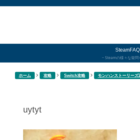
SteamFAQ
Steamの様々な疑
ホーム
攻略
Switch攻略
モンハンストーリーズ
uytyt