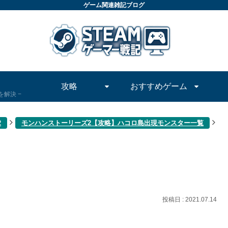
ゲーム関連雑記ブログ
攻略
おすすめゲーム
問を解決
2
モンハンストーリーズ2【攻略】ハコロ島出現モンスター一覧
2021.07.14