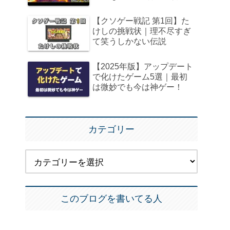
【クソゲー戦記 第1回】た
けしの挑戦状｜理不尽すぎ
て笑うしかない伝説
【2025年版】アップデート
で化けたゲーム5選｜最初
は微妙でも今は神ゲー！
カテゴリー
このブログを書いてる人