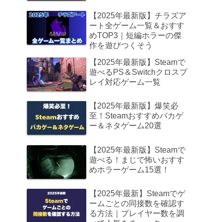
【2025年最新版】チラズア
ート全ゲーム一覧＆おすす
めTOP3｜短編ホラーの傑
作を遊びつくそう
【2025年最新版】Steamで
遊べるPS＆Switchクロスプ
レイ対応ゲーム一覧
【2025年最新版】爆笑必
至！Steamおすすめバカゲ
ー＆ネタゲーム20選
【2025年最新版】Steamで
遊べる！まじで怖いおすす
めホラーゲーム15選！
【2025年最新】Steamでゲ
ームごとの同接数を確認す
る方法｜プレイヤー数を調