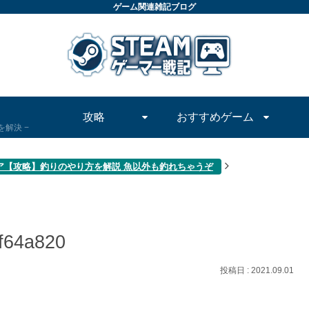
ゲーム関連雑記ブログ
攻略
おすすめゲーム
問を解決
ア【攻略】釣りのやり方を解説 魚以外も釣れちゃうぞ
f64a820
2021.09.01