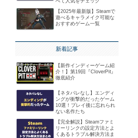
べて人気をチェック
【2025年最新版】Steamで
遊べるキャラメイク可能な
おすすめゲーム一覧
新着記事
【新作インディーゲーム紹
介！】第19回『CloverPit』
徹底紹介
【ネタバレなし】エンディ
ングが衝撃的だったゲーム
10選！プレイ後に忘れられ
ない名作たち
【完全解説】Steamファミ
リーリンクの設定方法とよ
くあるトラブル解決方法ま