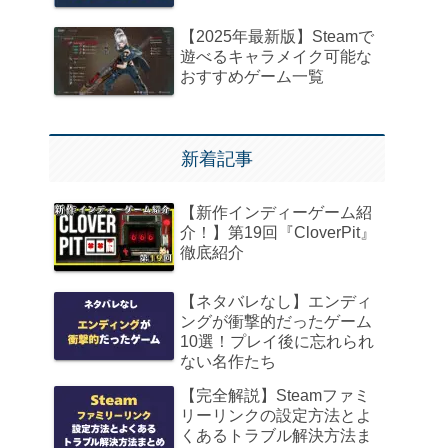
【2025年最新版】Steamで
遊べるキャラメイク可能な
おすすめゲーム一覧
新着記事
【新作インディーゲーム紹
介！】第19回『CloverPit』
徹底紹介
【ネタバレなし】エンディ
ングが衝撃的だったゲーム
10選！プレイ後に忘れられ
ない名作たち
【完全解説】Steamファミ
リーリンクの設定方法とよ
くあるトラブル解決方法ま