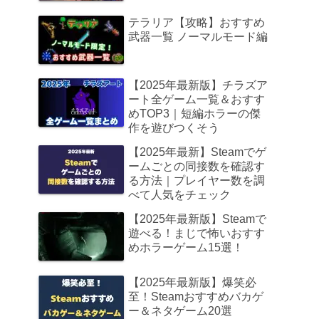
テラリア【攻略】おすすめ
武器一覧 ノーマルモード編
【2025年最新版】チラズア
ート全ゲーム一覧＆おすす
めTOP3｜短編ホラーの傑
作を遊びつくそう
【2025年最新】Steamでゲ
ームごとの同接数を確認す
る方法｜プレイヤー数を調
べて人気をチェック
【2025年最新版】Steamで
遊べる！まじで怖いおすす
めホラーゲーム15選！
【2025年最新版】爆笑必
至！Steamおすすめバカゲ
ー＆ネタゲーム20選