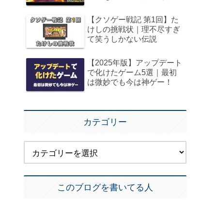
【クソゲー戦記 第1回】た
けしの挑戦状｜理不尽すぎ
て笑うしかない伝説
【2025年版】アップデート
で化けたゲーム5選｜最初
は微妙でも今は神ゲー！
カテゴリー
このブログを書いてる人