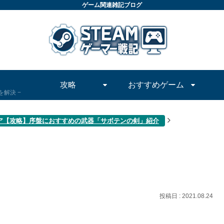
ゲーム関連雑記ブログ
攻略
おすすめゲーム
問を解決
ア【攻略】序盤におすすめの武器「サボテンの剣」紹介
2021.08.24