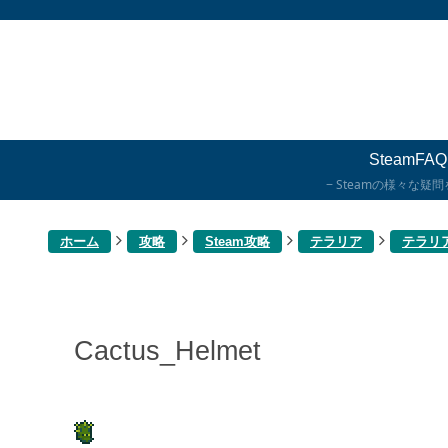
SteamFAQ
Steamの様々な疑
ホーム
攻略
Steam攻略
テラリア
テラリ
Cactus_Helmet