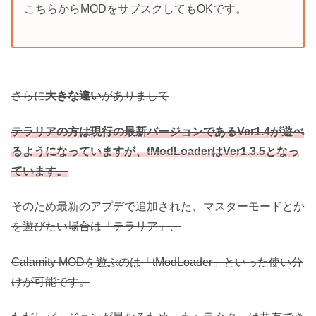
こちらからMODをサブスクしてもOKです。
さらに
大きな違い
がありまして
テラリアの方は現行の最新バージョンであるVer1.4が遊べ
るようになっていますが、tModLoaderはVer1.3.5となっ
ています。
そのため最新のアプデで追加された、マスターモードとか
を遊びたい場合は「テラリア」、
Calamity MODを遊ぶのは「tModLoader」といった使い分
けが可能です。