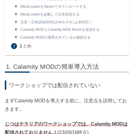
tModLoaderをSteamでダウンロードする
tModLoaderを起動して日本語化する
注意！日本語化MODはVer1.4.4には未対応！
Calamity MODとCalamity MOD Musicを追加する
Calamity MODが適用されているか確認する
まとめ
Calamity MODの簡単導入方法
ワークショップでは配信されていない
まずCalamity MODを導入する前に、注意点を説明してお
きます。
じつはテラリアのワークショップでは、Calamity MODは
配信されておりません！
(23/09/16時点)