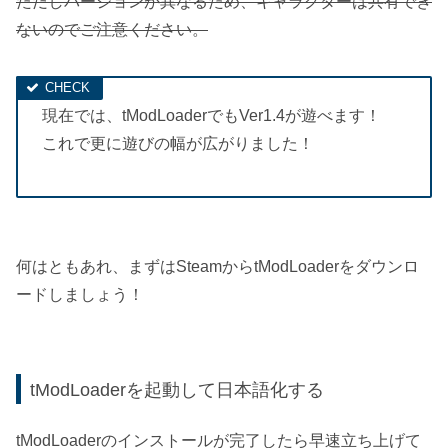
ただしバージョンが異なるため、キャラクターは共有でき
ないのでご注意ください。
現在では、tModLoaderでもVer1.4が遊べます！
これで更に遊びの幅が広がりました！
何はともあれ、まずはSteamからtModLoaderをダウンロ
ードしましょう！
tModLoaderを起動して日本語化する
tModLoaderのインストールが完了したら早速立ち上げて