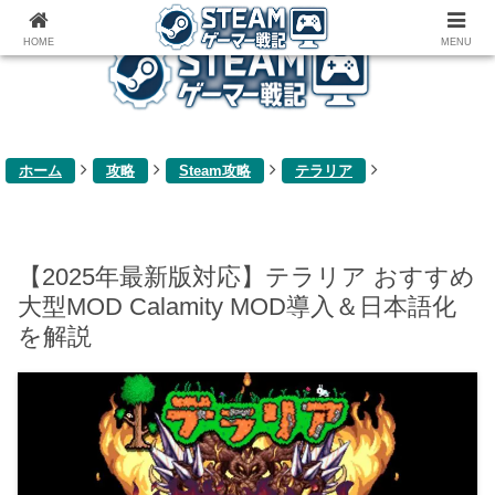
ゲーム関連雑記ブログ
HOME
MENU
ホーム
攻略
Steam攻略
テラリア
【2025年最新版対応】テラリア おすすめ
大型MOD Calamity MOD導入＆日本語化
を解説