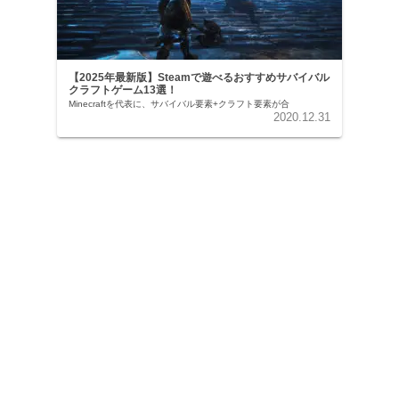
【2025年最新版】Steamで遊べるおすすめサバイバル
クラフトゲーム13選！
Minecraftを代表に、サバイバル要素+クラフト要素が合
2020.12.31