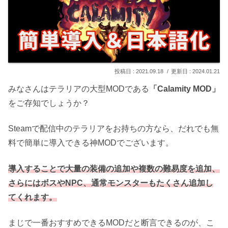
2021.09.18
2024.01.21
みなさんはテラリアの大型MODである
「Calamity MOD」
をご存知でしょうか？
Steamで配信中のテラリアをお持ちの方なら、だれでも無
料で簡単に導入できる神MODでございます。
導入することで大量の装備の追加や複数の難易度を追加、
さらにはボスやNPC、通常モンスターもたくさん追加し
てくれます。
まじで一番おすすめできるMODだと断言できるのが、こ