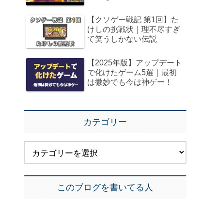
【クソゲー戦記 第1回】た
けしの挑戦状｜理不尽すぎ
て笑うしかない伝説
【2025年版】アップデート
で化けたゲーム5選｜最初
は微妙でも今は神ゲー！
カテゴリー
このブログを書いてる人