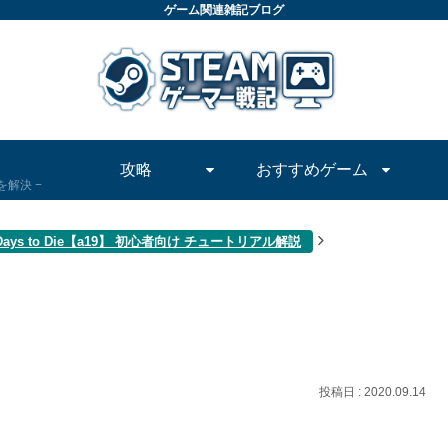
ゲーム関連雑記ブログ
攻略
おすすめゲーム
問を解決
 Days to Die【a19】 初心者向け チュートリアル解説
2020.09.14