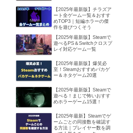
【2025年最新版】チラズア
ート全ゲーム一覧＆おすす
めTOP3｜短編ホラーの傑
作を遊びつくそう
【2025年最新版】Steamで
遊べるPS＆Switchクロスプ
レイ対応ゲーム一覧
【2025年最新版】爆笑必
至！Steamおすすめバカゲ
ー＆ネタゲーム20選
【2025年最新版】Steamで
遊べる！まじで怖いおすす
めホラーゲーム15選！
【2025年最新】Steamでゲ
ームごとの同接数を確認す
る方法｜プレイヤー数を調