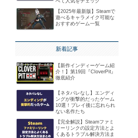
べて人気をチェック
【2025年最新版】Steamで
遊べるキャラメイク可能な
おすすめゲーム一覧
新着記事
【新作インディーゲーム紹
介！】第19回『CloverPit』
徹底紹介
【ネタバレなし】エンディ
ングが衝撃的だったゲーム
10選！プレイ後に忘れられ
ない名作たち
【完全解説】Steamファミ
リーリンクの設定方法とよ
くあるトラブル解決方法ま