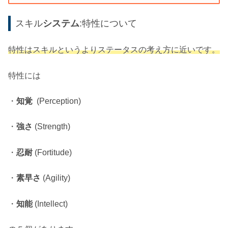
スキル
システム
:特性について
特性はスキルというよりステータスの考え方に近いです。
特性には
・
知覚
(Perception)
・
強さ
(Strength)
・
忍耐
(Fortitude)
・
素早さ
(Agility)
・
知能
(Intellect)