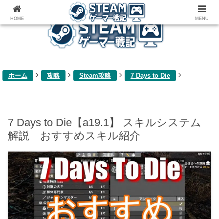
ゲーム関連雑記ブログ
HOME
MENU
ホーム
攻略
Steam攻略
7 Days to Die
7 Days to Die【a19.1】 スキルシステム
解説 おすすめスキル紹介