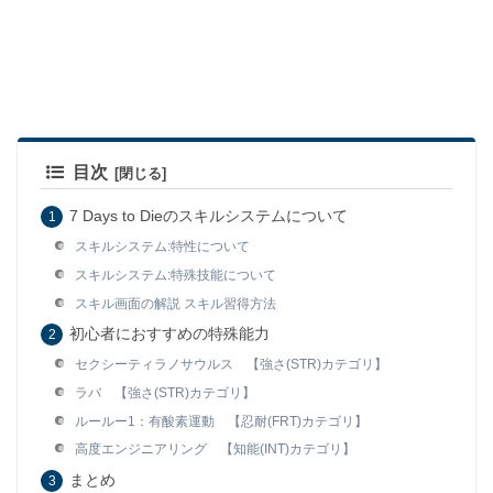
目次
7 Days to Dieのスキルシステムについて
スキルシステム:特性について
スキルシステム:特殊技能について
スキル画面の解説 スキル習得方法
初心者におすすめの特殊能力
セクシーティラノサウルス 【強さ(STR)カテゴリ】
ラバ 【強さ(STR)カテゴリ】
ルールー1：有酸素運動 【忍耐(FRT)カテゴリ】
高度エンジニアリング 【知能(INT)カテゴリ】
まとめ