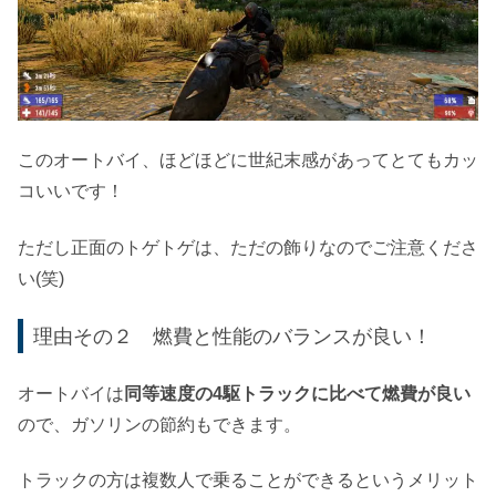
このオートバイ、ほどほどに世紀末感があってとてもカッ
コいいです！
ただし正面のトゲトゲは、ただの飾りなのでご注意くださ
い(笑)
理由その２ 燃費と性能のバランスが良い！
オートバイは
同等速度の4駆トラックに比べて燃費が良い
ので、ガソリンの節約もできます。
トラックの方は複数人で乗ることができるというメリット