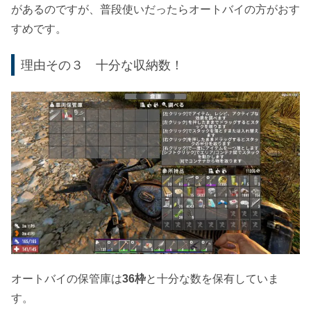
があるのですが、普段使いだったらオートバイの方がおす
すめです。
理由その３ 十分な収納数！
オートバイの保管庫は
36枠
と十分な数を保有していま
す。