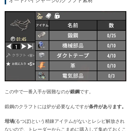
オートバイシャーシのクラフト素材
この中で一番入手が困難なのが
鍛鋼
です。
鍛鋼のクラフトには炉が必要なんですが
条件があります。
坩堝
(るつぼ)という精錬アイテムがないとレシピ解放され
ないので、トレーダーからこまめに購入して集めておくこ