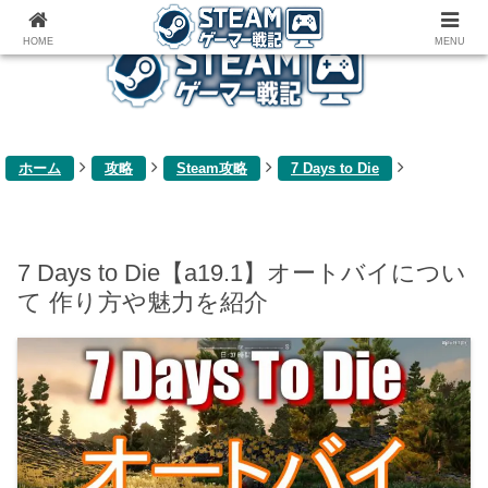
ゲーム関連雑記ブログ
HOME
MENU
ホーム
攻略
Steam攻略
7 Days to Die
7 Days to Die【a19.1】オートバイについ
て 作り方や魅力を紹介