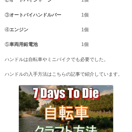
③
オートバイハンドルバー
1個
④
エンジン
1個
⑤
車両用鉛電池
1個
ハンドルは自転車やミニバイクでも必要でした。
ハンドルの入手方法はこちらの記事で紹介しています。