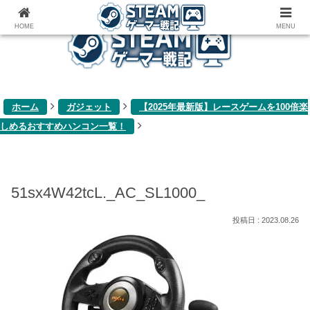
ゲーム関連雑記ブログ
HOME
MENU
ホーム
ガジェット
【2025年最新版】レースゲームを100倍楽
しめるおすすめハンコン一覧！
51sx4W42tcL._AC_SL1000_
2023.08.26