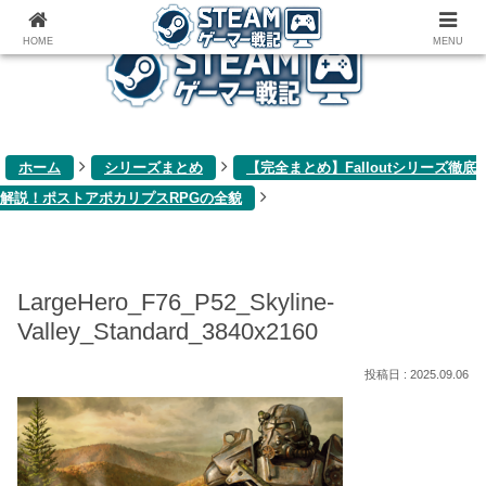
ゲーム関連雑記ブログ
HOME
MENU
ホーム
シリーズまとめ
【完全まとめ】Falloutシリーズ徹底
解説！ポストアポカリプスRPGの全貌
LargeHero_F76_P52_Skyline-
Valley_Standard_3840x2160
2025.09.06