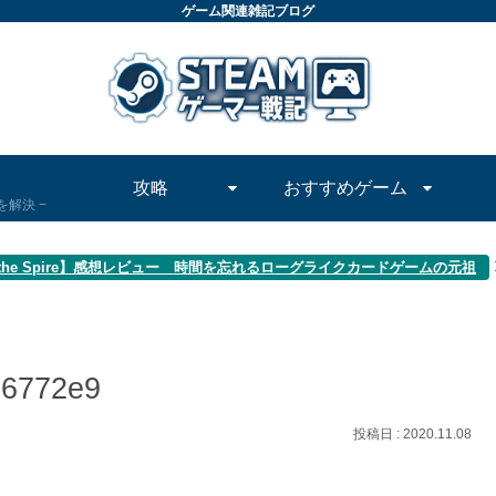
ゲーム関連雑記ブログ
攻略
おすすめゲーム
問を解決
y the Spire】感想レビュー 時間を忘れるローグライクカードゲームの元祖
16772e9
2020.11.08