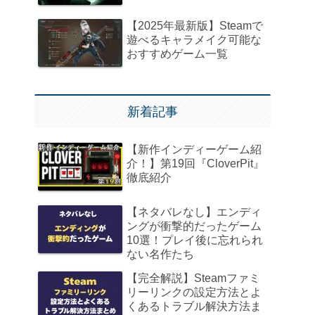
【2025年最新版】Steamで
遊べるキャラメイク可能な
おすすめゲーム一覧
新着記事
【新作インディーゲーム紹
介！】第19回『CloverPit』
徹底紹介
【ネタバレなし】エンディ
ングが衝撃的だったゲーム
10選！プレイ後に忘れられ
ない名作たち
【完全解説】Steamファミ
リーリンクの設定方法とよ
くあるトラブル解決方法ま