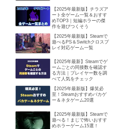
【2025年最新版】チラズア
ート全ゲーム一覧＆おすす
めTOP3｜短編ホラーの傑
作を遊びつくそう
【2025年最新版】Steamで
遊べるPS＆Switchクロスプ
レイ対応ゲーム一覧
【2025年最新】Steamでゲ
ームごとの同接数を確認す
る方法｜プレイヤー数を調
べて人気をチェック
【2025年最新版】爆笑必
至！Steamおすすめバカゲ
ー＆ネタゲーム20選
【2025年最新版】Steamで
遊べる！まじで怖いおすす
めホラーゲーム15選！