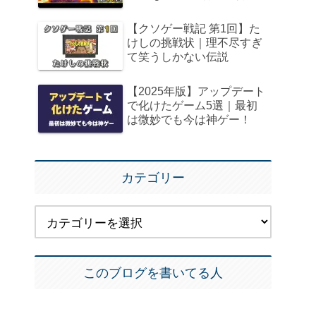
【クソゲー戦記 第1回】た
けしの挑戦状｜理不尽すぎ
て笑うしかない伝説
【2025年版】アップデート
で化けたゲーム5選｜最初
は微妙でも今は神ゲー！
カテゴリー
このブログを書いてる人