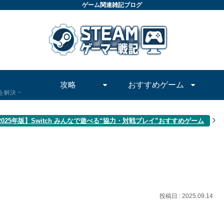
ゲーム関連雑記ブログ
攻略
おすすめゲーム
問を解決
2025年版】Switch みんなで遊べる“協力・対戦プレイ”おすすめゲーム
2025.09.14