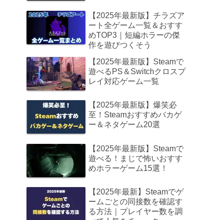
【2025年最新版】チラズア
ート全ゲーム一覧＆おすす
めTOP3｜短編ホラーの傑
作を遊びつくそう
【2025年最新版】Steamで
遊べるPS＆Switchクロスプ
レイ対応ゲーム一覧
【2025年最新版】爆笑必
至！Steamおすすめバカゲ
ー＆ネタゲーム20選
【2025年最新版】Steamで
遊べる！まじで怖いおすす
めホラーゲーム15選！
【2025年最新】Steamでゲ
ームごとの同接数を確認す
る方法｜プレイヤー数を調