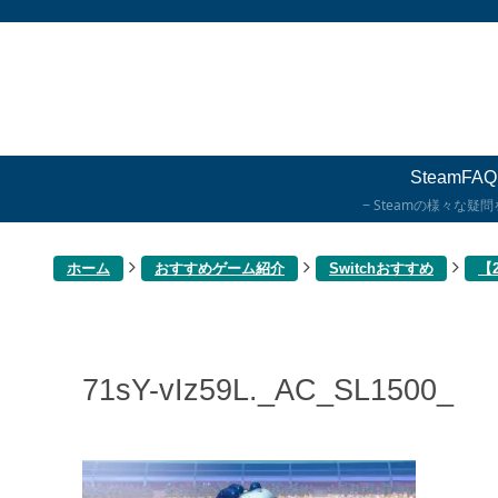
SteamFAQ
Steamの様々な疑
ホーム
おすすめゲーム紹介
Switchおすすめ
【
71sY-vIz59L._AC_SL1500_