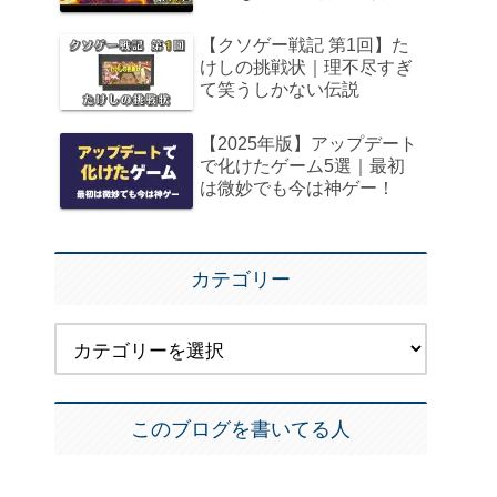
【クソゲー戦記 第1回】た
けしの挑戦状｜理不尽すぎ
て笑うしかない伝説
【2025年版】アップデート
で化けたゲーム5選｜最初
は微妙でも今は神ゲー！
カテゴリー
このブログを書いてる人