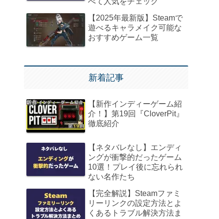
べて人気をチェック
【2025年最新版】Steamで
遊べるキャラメイク可能な
おすすめゲーム一覧
新着記事
【新作インディーゲーム紹
介！】第19回『CloverPit』
徹底紹介
【ネタバレなし】エンディ
ングが衝撃的だったゲーム
10選！プレイ後に忘れられ
ない名作たち
【完全解説】Steamファミ
リーリンクの設定方法とよ
くあるトラブル解決方法ま