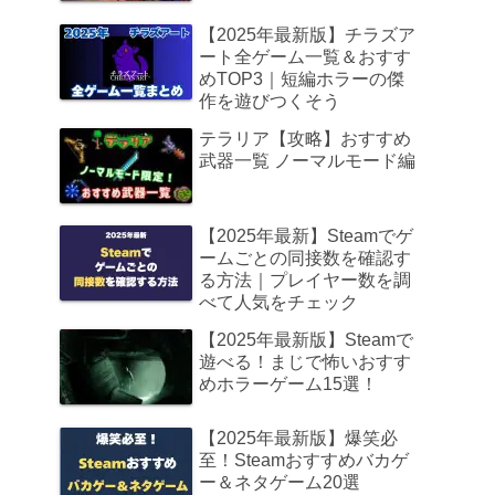
【2025年最新版】チラズア
ート全ゲーム一覧＆おすす
めTOP3｜短編ホラーの傑
作を遊びつくそう
テラリア【攻略】おすすめ
武器一覧 ノーマルモード編
【2025年最新】Steamでゲ
ームごとの同接数を確認す
る方法｜プレイヤー数を調
べて人気をチェック
【2025年最新版】Steamで
遊べる！まじで怖いおすす
めホラーゲーム15選！
【2025年最新版】爆笑必
至！Steamおすすめバカゲ
ー＆ネタゲーム20選