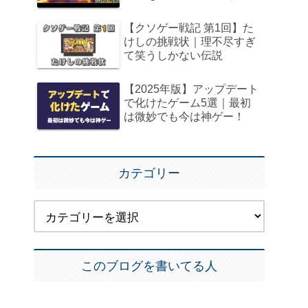
【クソゲー戦記 第1回】た
けしの挑戦状｜理不尽すぎ
て笑うしかない伝説
【2025年版】アップデート
で化けたゲーム5選｜最初
は微妙でも今は神ゲー！
カテゴリー
このブログを書いてる人