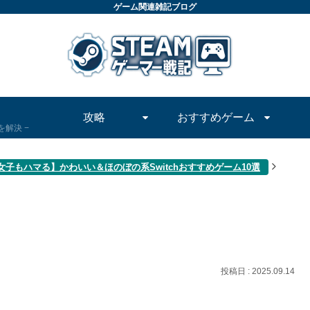
ゲーム関連雑記ブログ
攻略
おすすめゲーム
問を解決
女子もハマる】かわいい＆ほのぼの系Switchおすすめゲーム10選
2025.09.14