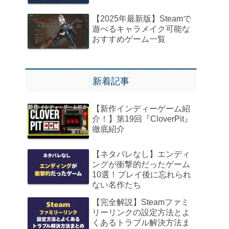
【2025年最新版】Steamで
遊べるキャラメイク可能な
おすすめゲーム一覧
新着記事
【新作インディーゲーム紹
介！】第19回『CloverPit』
徹底紹介
【ネタバレなし】エンディ
ングが衝撃的だったゲーム
10選！プレイ後に忘れられ
ない名作たち
【完全解説】Steamファミ
リーリンクの設定方法とよ
くあるトラブル解決方法ま