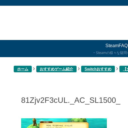
SteamFAQ
Steamの様々な疑
ホーム
おすすめゲーム紹介
Switchおすすめ
【
81Zjv2F3cUL._AC_SL1500_