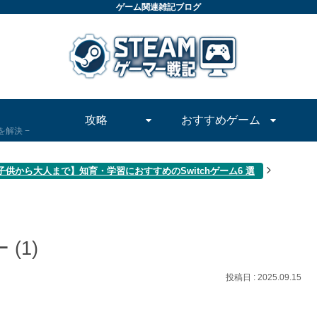
ゲーム関連雑記ブログ
攻略
おすすめゲーム
問を解決
子供から大人まで】知育・学習におすすめのSwitchゲーム6 選
(1)
2025.09.15