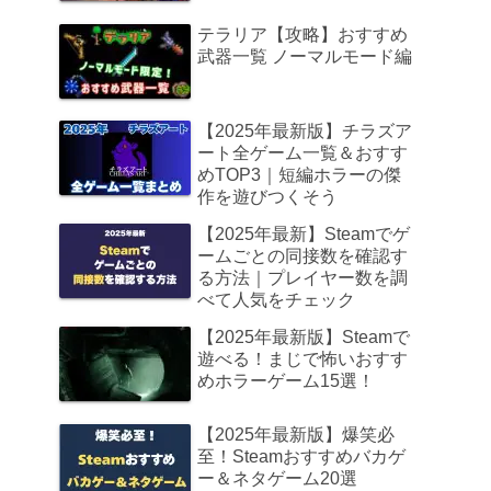
テラリア【攻略】おすすめ
武器一覧 ノーマルモード編
【2025年最新版】チラズア
ート全ゲーム一覧＆おすす
めTOP3｜短編ホラーの傑
作を遊びつくそう
【2025年最新】Steamでゲ
ームごとの同接数を確認す
る方法｜プレイヤー数を調
べて人気をチェック
【2025年最新版】Steamで
遊べる！まじで怖いおすす
めホラーゲーム15選！
【2025年最新版】爆笑必
至！Steamおすすめバカゲ
ー＆ネタゲーム20選