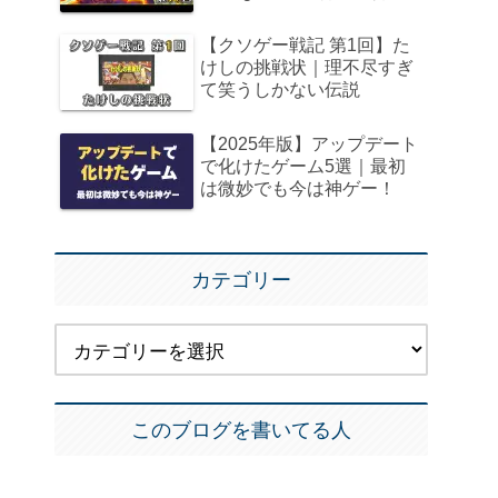
【クソゲー戦記 第1回】た
けしの挑戦状｜理不尽すぎ
て笑うしかない伝説
【2025年版】アップデート
で化けたゲーム5選｜最初
は微妙でも今は神ゲー！
カテゴリー
このブログを書いてる人