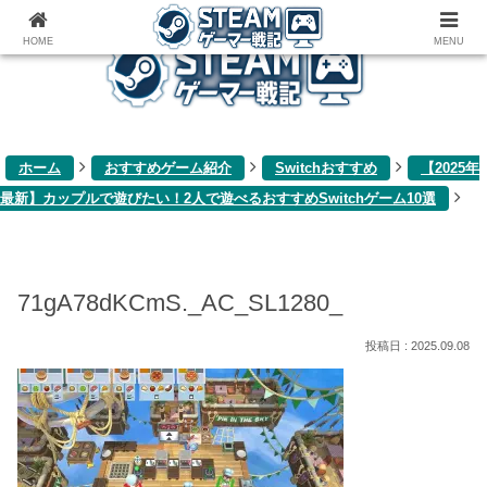
ゲーム関連雑記ブログ
HOME
MENU
ホーム
おすすめゲーム紹介
Switchおすすめ
【2025年
最新】カップルで遊びたい！2人で遊べるおすすめSwitchゲーム10選
71gA78dKCmS._AC_SL1280_
2025.09.08