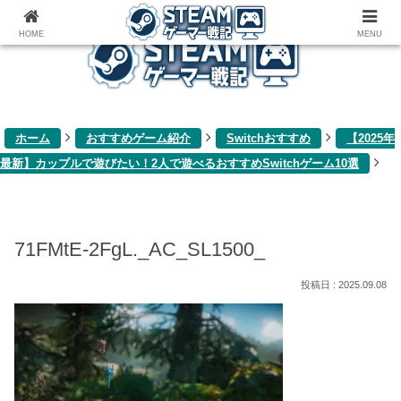
ゲーム関連雑記ブログ
HOME
MENU
ホーム
おすすめゲーム紹介
Switchおすすめ
【2025年
最新】カップルで遊びたい！2人で遊べるおすすめSwitchゲーム10選
71FMtE-2FgL._AC_SL1500_
2025.09.08