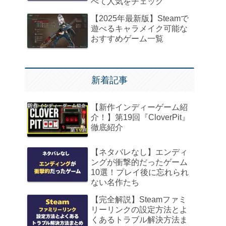
べて人気をチェック
【2025年最新版】Steamで
遊べるキャラメイク可能な
おすすめゲーム一覧
新着記事
【新作インディーゲーム紹
介！】第19回『CloverPit』
徹底紹介
【ネタバレなし】エンディ
ングが衝撃的だったゲーム
10選！プレイ後に忘れられ
ない名作たち
【完全解説】Steamファミ
リーリンクの設定方法とよ
くあるトラブル解決方法ま