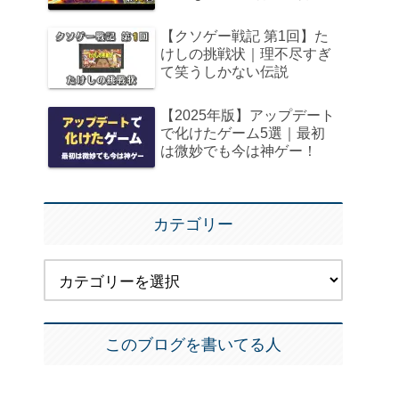
【クソゲー戦記 第1回】た
けしの挑戦状｜理不尽すぎ
て笑うしかない伝説
【2025年版】アップデート
で化けたゲーム5選｜最初
は微妙でも今は神ゲー！
カテゴリー
このブログを書いてる人