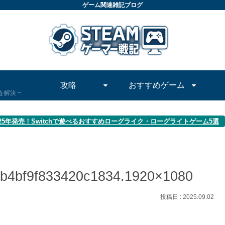
ゲーム関連雑記ブログ
攻略
おすすめゲーム
問を解決
025年発売！Switchで遊べるおすすめローグライク・ローグライトゲーム5選
b4bf9f833420c1834.1920×1080
2025.09.02