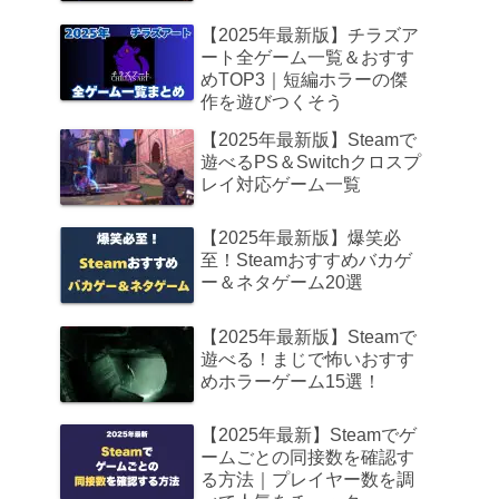
【2025年最新版】チラズア
ート全ゲーム一覧＆おすす
めTOP3｜短編ホラーの傑
作を遊びつくそう
【2025年最新版】Steamで
遊べるPS＆Switchクロスプ
レイ対応ゲーム一覧
【2025年最新版】爆笑必
至！Steamおすすめバカゲ
ー＆ネタゲーム20選
【2025年最新版】Steamで
遊べる！まじで怖いおすす
めホラーゲーム15選！
【2025年最新】Steamでゲ
ームごとの同接数を確認す
る方法｜プレイヤー数を調