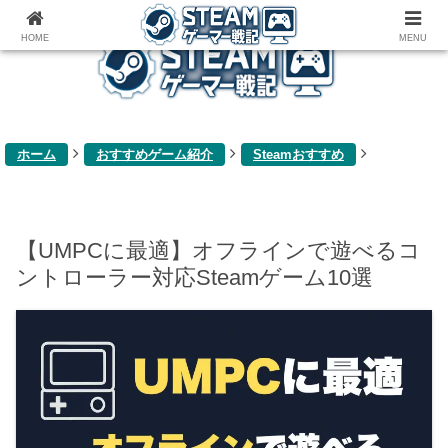
ゲーム関連雑記ブログ
HOME
MENU
ホーム
おすすめゲーム紹介
Steamおすすめ
【UMPCに最適】オフラインで遊べるコ
ントローラー対応Steamゲーム10選