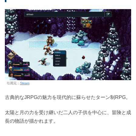
引用元：
Steam
古典的なJRPGの魅力を現代的に蘇らせたターン制RPG。
太陽と月の力を受け継いだ二人の子供を中心に、冒険と成
長の物語が描かれます。