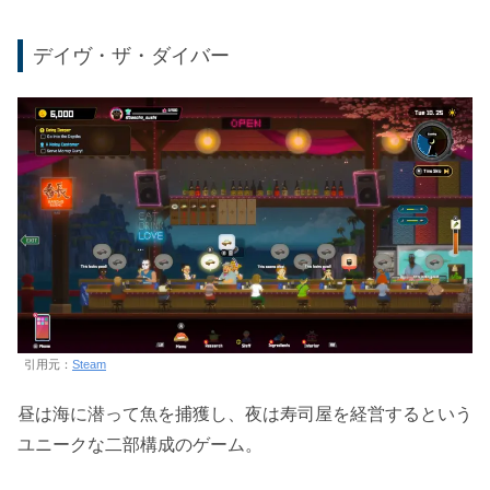
デイヴ・ザ・ダイバー
引用元：
Steam
昼は海に潜って魚を捕獲し、夜は寿司屋を経営するという
ユニークな二部構成のゲーム。