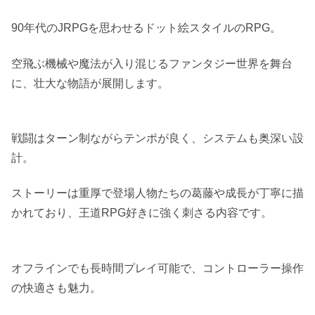
90年代のJRPGを思わせるドット絵スタイルのRPG。
空飛ぶ機械や魔法が入り混じるファンタジー世界を舞台
に、壮大な物語が展開します。
戦闘はターン制ながらテンポが良く、システムも奥深い設
計。
ストーリーは重厚で登場人物たちの葛藤や成長が丁寧に描
かれており、王道RPG好きに強く刺さる内容です。
オフラインでも長時間プレイ可能で、コントローラー操作
の快適さも魅力。