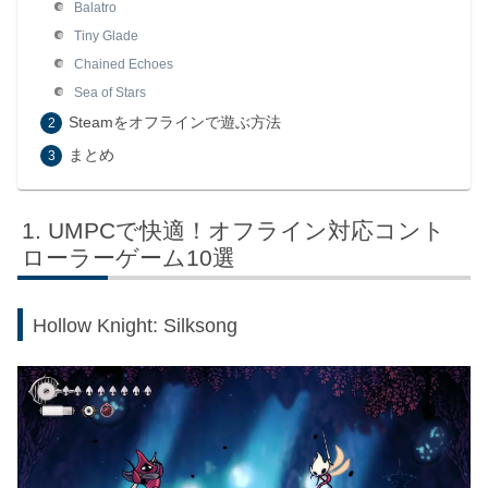
Balatro
Tiny Glade
Chained Echoes
Sea of Stars
Steamをオフラインで遊ぶ方法
まとめ
UMPCで快適！オフライン対応コント
ローラーゲーム10選
Hollow Knight: Silksong