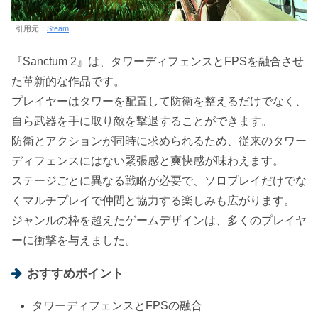
引用元：
Steam
『Sanctum 2』は、タワーディフェンスとFPSを融合させ
た革新的な作品です。
プレイヤーはタワーを配置して防衛を整えるだけでなく、
自ら武器を手に取り敵を撃退することができます。
防衛とアクションが同時に求められるため、従来のタワー
ディフェンスにはない緊張感と爽快感が味わえます。
ステージごとに異なる戦略が必要で、ソロプレイだけでな
くマルチプレイで仲間と協力する楽しみも広がります。
ジャンルの枠を超えたゲームデザインは、多くのプレイヤ
ーに衝撃を与えました。
おすすめポイント
タワーディフェンスとFPSの融合