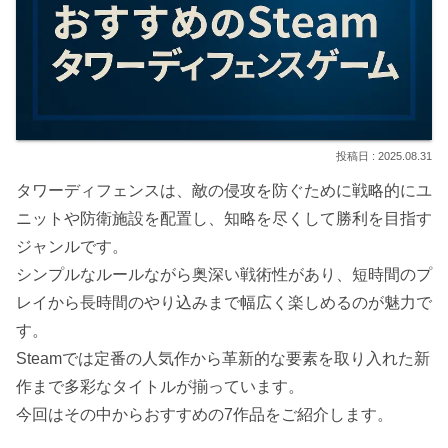
2025.08.31
タワーディフェンスは、敵の侵攻を防ぐために戦略的にユ
ニットや防衛施設を配置し、知略を尽くして勝利を目指す
ジャンルです。
シンプルなルールながら奥深い戦術性があり、短時間のプ
レイから長時間のやり込みまで幅広く楽しめるのが魅力で
す。
Steamでは定番の人気作から革新的な要素を取り入れた新
作まで多彩なタイトルが揃っています。
今回はその中からおすすめの7作品をご紹介します。