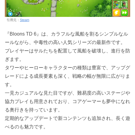
引用元：
Steam
『Bloons TD 6』は、カラフルな風船を割るシンプルなル
ールながら、中毒性の高い人気シリーズの最新作です。
プレイヤーはサルたちを配置して風船を破壊し、進行を防
ぎます。
タワーやヒーローキャラクターの種類は豊富で、アップグ
レードによる成長要素も深く、戦略の幅が無限に広がりま
す。
一見カジュアルな見た目ですが、難易度の高いステージや
協力プレイも用意されており、コアゲーマーも夢中になれ
る奥行きを持っています。
定期的なアップデートで新コンテンツも追加され、長く遊
べるのも魅力です。