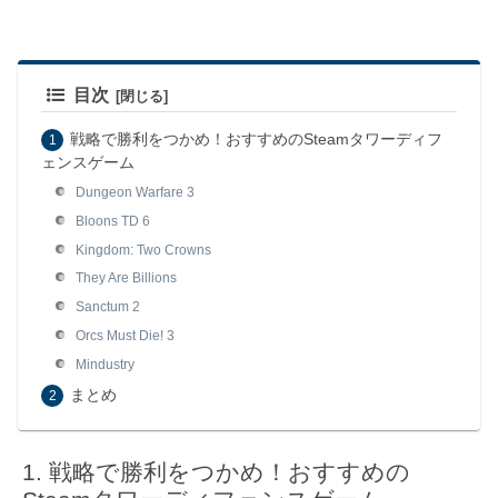
目次
戦略で勝利をつかめ！おすすめのSteamタワーディフ
ェンスゲーム
Dungeon Warfare 3
Bloons TD 6
Kingdom: Two Crowns
They Are Billions
Sanctum 2
Orcs Must Die! 3
Mindustry
まとめ
戦略で勝利をつかめ！おすすめの