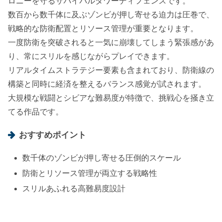
ロニーを守るサバイバルタワーディフェンスです。
数百から数千体に及ぶゾンビが押し寄せる迫力は圧巻で、
戦略的な防衛配置とリソース管理が重要となります。
一度防衛を突破されると一気に崩壊してしまう緊張感があ
り、常にスリルを感じながらプレイできます。
リアルタイムストラテジー要素も含まれており、防衛線の
構築と同時に経済を整えるバランス感覚が試されます。
大規模な戦闘とシビアな難易度が特徴で、挑戦心を掻き立
てる作品です。
おすすめポイント
数千体のゾンビが押し寄せる圧倒的スケール
防衛とリソース管理が両立する戦略性
スリルあふれる高難易度設計