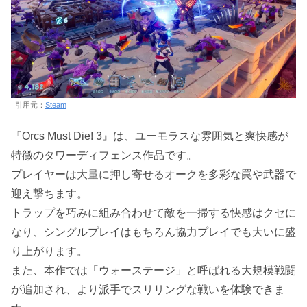
引用元：
Steam
『Orcs Must Die! 3』は、ユーモラスな雰囲気と爽快感が
特徴のタワーディフェンス作品です。
プレイヤーは大量に押し寄せるオークを多彩な罠や武器で
迎え撃ちます。
トラップを巧みに組み合わせて敵を一掃する快感はクセに
なり、シングルプレイはもちろん協力プレイでも大いに盛
り上がります。
また、本作では「ウォーステージ」と呼ばれる大規模戦闘
が追加され、より派手でスリリングな戦いを体験できま