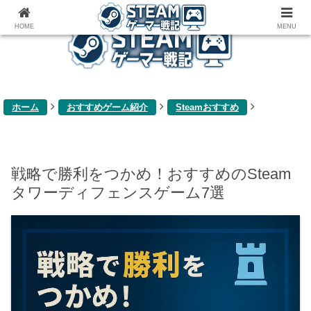
ゲーム関連雑記ブログ
HOME
MENU
ホーム
おすすめゲーム紹介
Steamおすすめ
戦略で勝利をつかめ！おすすめのSteam
タワーディフェンスゲーム7選