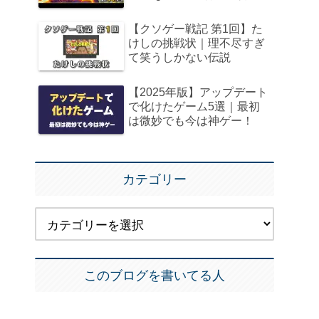
【クソゲー戦記 第1回】た
けしの挑戦状｜理不尽すぎ
て笑うしかない伝説
【2025年版】アップデート
で化けたゲーム5選｜最初
は微妙でも今は神ゲー！
カテゴリー
このブログを書いてる人