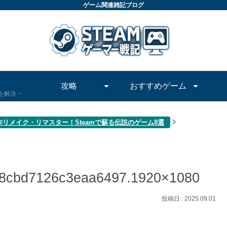
ゲーム関連雑記ブログ
攻略
おすすめゲーム
問を解決
作リメイク・リマスター！Steamで蘇る伝説のゲーム8選
f8cbd7126c3eaa6497.1920×1080
2025.09.01