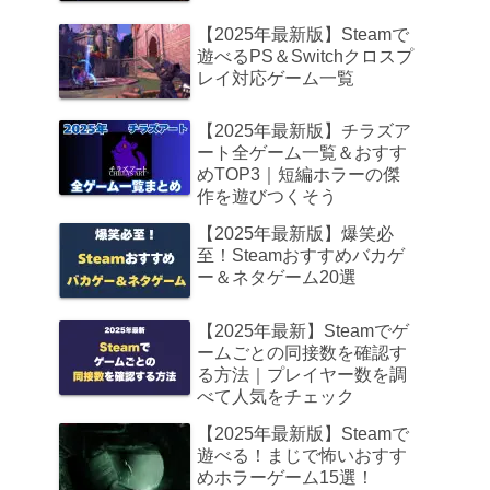
【2025年最新版】Steamで
遊べるPS＆Switchクロスプ
レイ対応ゲーム一覧
【2025年最新版】チラズア
ート全ゲーム一覧＆おすす
めTOP3｜短編ホラーの傑
作を遊びつくそう
【2025年最新版】爆笑必
至！Steamおすすめバカゲ
ー＆ネタゲーム20選
【2025年最新】Steamでゲ
ームごとの同接数を確認す
る方法｜プレイヤー数を調
べて人気をチェック
【2025年最新版】Steamで
遊べる！まじで怖いおすす
めホラーゲーム15選！