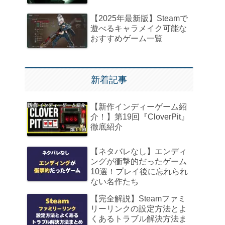
【2025年最新版】Steamで
遊べるキャラメイク可能な
おすすめゲーム一覧
新着記事
【新作インディーゲーム紹
介！】第19回『CloverPit』
徹底紹介
【ネタバレなし】エンディ
ングが衝撃的だったゲーム
10選！プレイ後に忘れられ
ない名作たち
【完全解説】Steamファミ
リーリンクの設定方法とよ
くあるトラブル解決方法ま