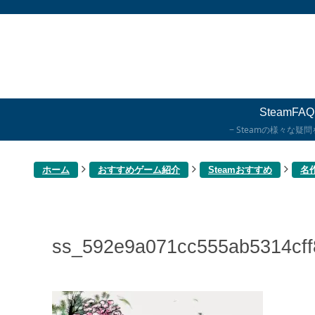
SteamFAQ
Steamの様々な疑
ホーム
おすすめゲーム紹介
Steamおすすめ
名
ss_592e9a071cc555ab5314cf