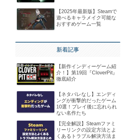
【2025年最新版】Steamで
遊べるキャラメイク可能な
おすすめゲーム一覧
新着記事
【新作インディーゲーム紹
介！】第19回『CloverPit』
徹底紹介
【ネタバレなし】エンディ
ングが衝撃的だったゲーム
10選！プレイ後に忘れられ
ない名作たち
【完全解説】Steamファミ
リーリンクの設定方法とよ
くあるトラブル解決方法ま