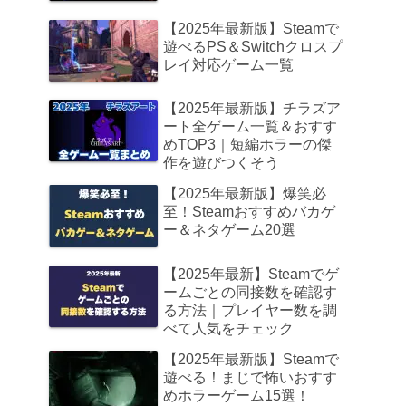
【2025年最新版】Steamで
遊べるPS＆Switchクロスプ
レイ対応ゲーム一覧
【2025年最新版】チラズア
ート全ゲーム一覧＆おすす
めTOP3｜短編ホラーの傑
作を遊びつくそう
【2025年最新版】爆笑必
至！Steamおすすめバカゲ
ー＆ネタゲーム20選
【2025年最新】Steamでゲ
ームごとの同接数を確認す
る方法｜プレイヤー数を調
べて人気をチェック
【2025年最新版】Steamで
遊べる！まじで怖いおすす
めホラーゲーム15選！