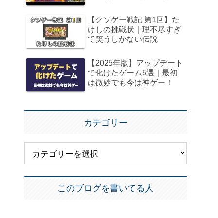
【クソゲー戦記 第1回】た
けしの挑戦状｜理不尽すぎ
て笑うしかない伝説
【2025年版】アップデート
で化けたゲーム5選｜最初
は微妙でも今は神ゲー！
カテゴリー
このブログを書いてる人