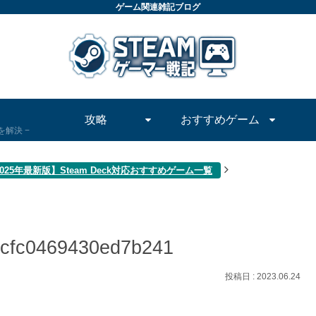
ゲーム関連雑記ブログ
攻略
おすすめゲーム
問を解決
025年最新版】Steam Deck対応おすすめゲーム一覧
6cfc0469430ed7b241
2023.06.24