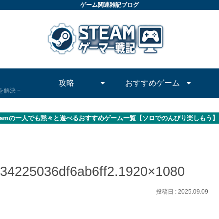
ゲーム関連雑記ブログ
攻略
おすすめゲーム
問を解決
teamの一人でも黙々と遊べるおすすめゲーム一覧【ソロでのんびり楽しもう】
34225036df6ab6ff2.1920×1080
2025.09.09