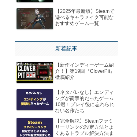
【2025年最新版】Steamで
遊べるキャラメイク可能な
おすすめゲーム一覧
新着記事
【新作インディーゲーム紹
介！】第19回『CloverPit』
徹底紹介
【ネタバレなし】エンディ
ングが衝撃的だったゲーム
10選！プレイ後に忘れられ
ない名作たち
【完全解説】Steamファミ
リーリンクの設定方法とよ
くあるトラブル解決方法ま