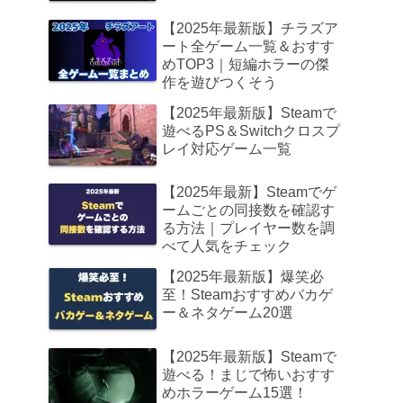
【2025年最新版】チラズア
ート全ゲーム一覧＆おすす
めTOP3｜短編ホラーの傑
作を遊びつくそう
【2025年最新版】Steamで
遊べるPS＆Switchクロスプ
レイ対応ゲーム一覧
【2025年最新】Steamでゲ
ームごとの同接数を確認す
る方法｜プレイヤー数を調
べて人気をチェック
【2025年最新版】爆笑必
至！Steamおすすめバカゲ
ー＆ネタゲーム20選
【2025年最新版】Steamで
遊べる！まじで怖いおすす
めホラーゲーム15選！