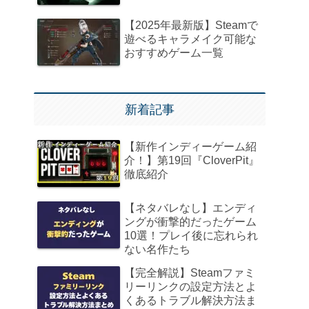
【2025年最新版】Steamで
遊べるキャラメイク可能な
おすすめゲーム一覧
新着記事
【新作インディーゲーム紹
介！】第19回『CloverPit』
徹底紹介
【ネタバレなし】エンディ
ングが衝撃的だったゲーム
10選！プレイ後に忘れられ
ない名作たち
【完全解説】Steamファミ
リーリンクの設定方法とよ
くあるトラブル解決方法ま