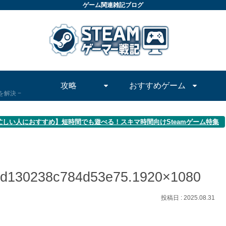
ゲーム関連雑記ブログ
攻略
おすすめゲーム
問を解決
忙しい人におすすめ】短時間でも遊べる！スキマ時間向けSteamゲーム特集
9d130238c784d53e75.1920×1080
2025.08.31