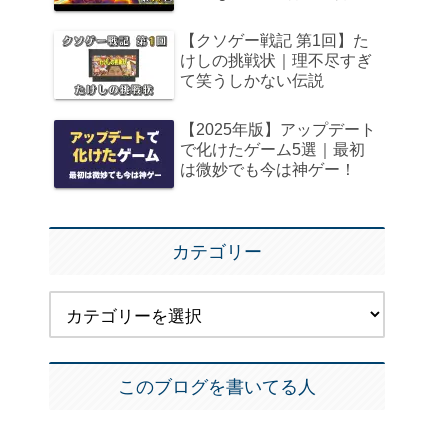
【クソゲー戦記 第1回】た
けしの挑戦状｜理不尽すぎ
て笑うしかない伝説
【2025年版】アップデート
で化けたゲーム5選｜最初
は微妙でも今は神ゲー！
カテゴリー
このブログを書いてる人