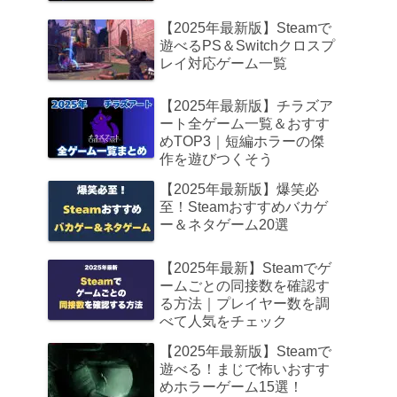
【2025年最新版】Steamで
遊べるPS＆Switchクロスプ
レイ対応ゲーム一覧
【2025年最新版】チラズア
ート全ゲーム一覧＆おすす
めTOP3｜短編ホラーの傑
作を遊びつくそう
【2025年最新版】爆笑必
至！Steamおすすめバカゲ
ー＆ネタゲーム20選
【2025年最新】Steamでゲ
ームごとの同接数を確認す
る方法｜プレイヤー数を調
べて人気をチェック
【2025年最新版】Steamで
遊べる！まじで怖いおすす
めホラーゲーム15選！