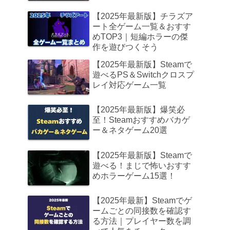
【2025年最新版】チラズア
ート全ゲーム一覧＆おすす
めTOP3｜短編ホラーの傑
作を遊びつくそう
【2025年最新版】Steamで
遊べるPS＆Switchクロスプ
レイ対応ゲーム一覧
【2025年最新版】爆笑必
至！Steamおすすめバカゲ
ー＆ネタゲーム20選
【2025年最新版】Steamで
遊べる！まじで怖いおすす
めホラーゲーム15選！
【2025年最新】Steamでゲ
ームごとの同接数を確認す
る方法｜プレイヤー数を調