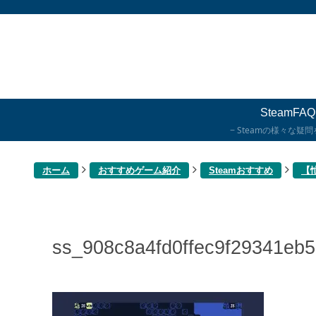
SteamFAQ
Steamの様々な疑
ホーム
おすすめゲーム紹介
Steamおすすめ
【
ss_908c8a4fd0ffec9f29341eb