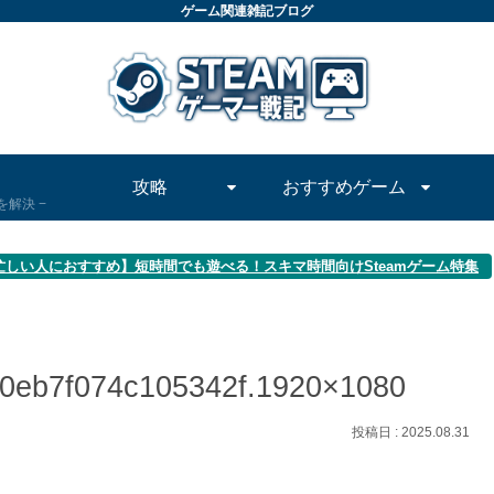
ゲーム関連雑記ブログ
攻略
おすすめゲーム
問を解決
忙しい人におすすめ】短時間でも遊べる！スキマ時間向けSteamゲーム特集
50eb7f074c105342f.1920×1080
2025.08.31