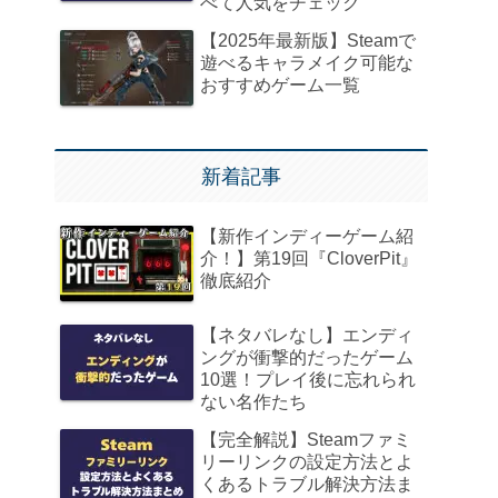
べて人気をチェック
【2025年最新版】Steamで
遊べるキャラメイク可能な
おすすめゲーム一覧
新着記事
【新作インディーゲーム紹
介！】第19回『CloverPit』
徹底紹介
【ネタバレなし】エンディ
ングが衝撃的だったゲーム
10選！プレイ後に忘れられ
ない名作たち
【完全解説】Steamファミ
リーリンクの設定方法とよ
くあるトラブル解決方法ま