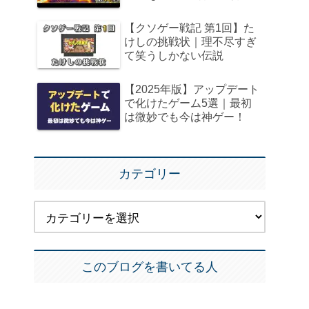
【クソゲー戦記 第1回】た
けしの挑戦状｜理不尽すぎ
て笑うしかない伝説
【2025年版】アップデート
で化けたゲーム5選｜最初
は微妙でも今は神ゲー！
カテゴリー
このブログを書いてる人