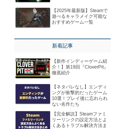
【2025年最新版】Steamで
遊べるキャラメイク可能な
おすすめゲーム一覧
新着記事
【新作インディーゲーム紹
介！】第19回『CloverPit』
徹底紹介
【ネタバレなし】エンディ
ングが衝撃的だったゲーム
10選！プレイ後に忘れられ
ない名作たち
【完全解説】Steamファミ
リーリンクの設定方法とよ
くあるトラブル解決方法ま