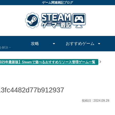
ゲーム関連雑記ブログ
攻略
おすすめゲーム
問を解決
2025年最新版】Steamで遊べるおすすめリソース管理ゲーム一覧
13fc4482d77b912937
2024.09.28