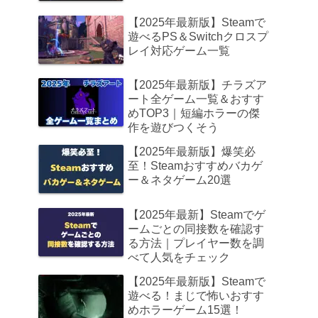
【2025年最新版】Steamで
遊べるPS＆Switchクロスプ
レイ対応ゲーム一覧
【2025年最新版】チラズア
ート全ゲーム一覧＆おすす
めTOP3｜短編ホラーの傑
作を遊びつくそう
【2025年最新版】爆笑必
至！Steamおすすめバカゲ
ー＆ネタゲーム20選
【2025年最新】Steamでゲ
ームごとの同接数を確認す
る方法｜プレイヤー数を調
べて人気をチェック
【2025年最新版】Steamで
遊べる！まじで怖いおすす
めホラーゲーム15選！