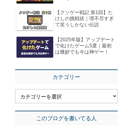
【クソゲー戦記 第1回】た
けしの挑戦状｜理不尽すぎ
て笑うしかない伝説
【2025年版】アップデート
で化けたゲーム5選｜最初
は微妙でも今は神ゲー！
カテゴリー
このブログを書いてる人