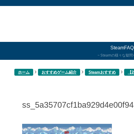
SteamFAQ
Steamの様々な疑
ホーム
おすすめゲーム紹介
Steamおすすめ
【
ss_5a35707cf1ba929d4e00f9