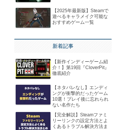
【2025年最新版】Steamで
遊べるキャラメイク可能な
おすすめゲーム一覧
新着記事
【新作インディーゲーム紹
介！】第19回『CloverPit』
徹底紹介
【ネタバレなし】エンディ
ングが衝撃的だったゲーム
10選！プレイ後に忘れられ
ない名作たち
【完全解説】Steamファミ
リーリンクの設定方法とよ
くあるトラブル解決方法ま