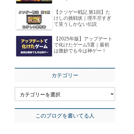
【クソゲー戦記 第1回】た
けしの挑戦状｜理不尽すぎ
て笑うしかない伝説
【2025年版】アップデート
で化けたゲーム5選｜最初
は微妙でも今は神ゲー！
カテゴリー
このブログを書いてる人