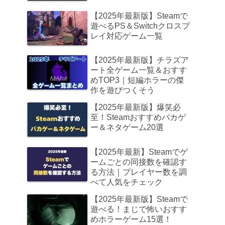
【2025年最新版】Steamで
遊べるPS＆Switchクロスプ
レイ対応ゲーム一覧
【2025年最新版】チラズア
ート全ゲーム一覧＆おすす
めTOP3｜短編ホラーの傑
作を遊びつくそう
【2025年最新版】爆笑必
至！Steamおすすめバカゲ
ー＆ネタゲーム20選
【2025年最新】Steamでゲ
ームごとの同接数を確認す
る方法｜プレイヤー数を調
べて人気をチェック
【2025年最新版】Steamで
遊べる！まじで怖いおすす
めホラーゲーム15選！