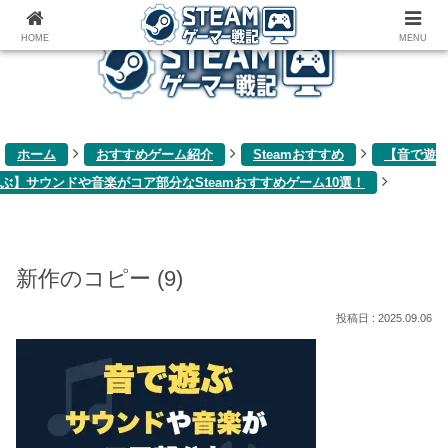
ゲーム関連雑記ブログ
HOME
MENU
ホーム
おすすめゲーム紹介
Steamおすすめ
【音で遊
ぶ】サウンドや音楽がコア部分なSteamおすすめゲーム10選！
新作のコピー (9)
2025.09.06