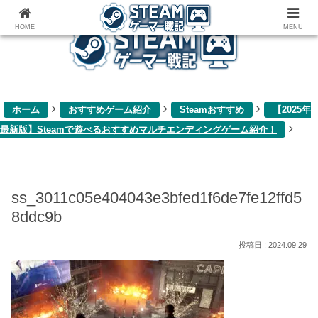
ゲーム関連雑記ブログ
HOME
MENU
ホーム
おすすめゲーム紹介
Steamおすすめ
【2025年
最新版】Steamで遊べるおすすめマルチエンディングゲーム紹介！
ss_3011c05e404043e3bfed1f6de7fe12ffd5
8ddc9b
2024.09.29